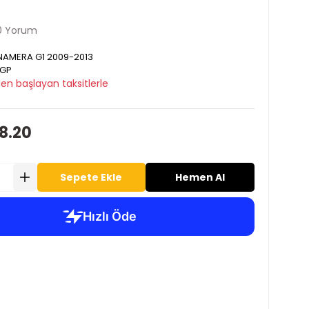
0 Yorum
AMERA G1 2009-2013
GP
en başlayan taksitlerle
8.20
Sepete Ekle
Hemen Al