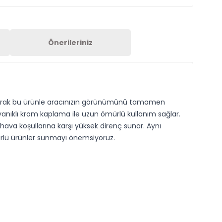
Önerileriniz
 olarak bu ürünle aracınızın görünümünü tamamen
yanıklı krom kaplama ile uzun ömürlü kullanım sağlar.
 hava koşullarına karşı yüksek direnç sunar. Aynı
ürlü ürünler sunmayı önemsiyoruz.