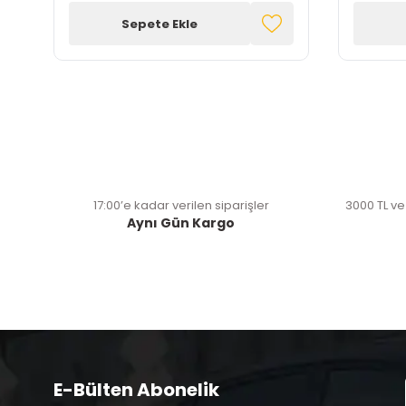
Sepete Ekle
17:00’e kadar verilen siparişler
3000 TL ve
Aynı Gün Kargo
E-Bülten Abonelik