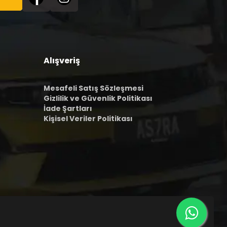
Alışveriş
Mesafeli Satış Sözleşmesi
Gizlilik ve Güvenlik Politikası
İade Şartları
Kişisel Veriler Politikası