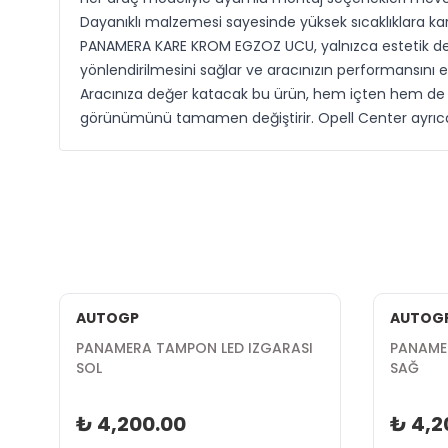
Dayanıklı malzemesi sayesinde yüksek sıcaklıklara karşı
PANAMERA KARE KROM EGZOZ UCU, yalnızca estetik deği
yönlendirilmesini sağlar ve aracınızın performansını 
Aracınıza değer katacak bu ürün, hem içten hem de dı
görünümünü tamamen değiştirir. Opell Center ayrıcalığı
AUTOGP
AUTOG
PANAMERA TAMPON LED IZGARASI
PANAME
SOL
SAĞ
₺ 4,200.00
₺ 4,2