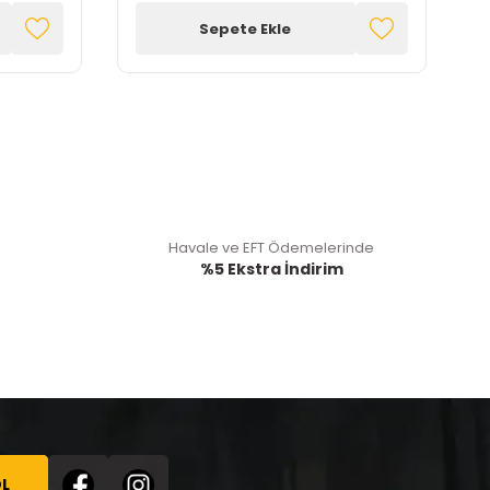
Sepete Ekle
Havale ve EFT Ödemelerinde
%5 Ekstra İndirim
L