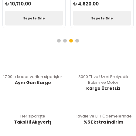
₺ 10,710.00
₺ 4,620.00
Sepete Ekle
Sepete Ekle
17:00’e kadar verilen siparişler
3000 TL ve Üzeri Preiyodik
Aynı Gün Kargo
Bakım ve Motor
Kargo Ücretsiz
Her siparişte
Havale ve EFT Ödemelerinde
Taksitli Alışveriş
%5 Ekstra İndirim