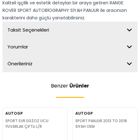
Kaliteli işçilik ve estetik detayları bir araya getiren RANGE
ROVER SPORT AUTOBİOGRAPHY SİYAH PANJUR ile aracınızın
karakterini daha güçlü yansıtabilirsiniz.
Taksit Seçenekleri
Yorumlar
Önerileriniz
Benzer
Ürünler
AUTOGP
AUTOGP
SPORT SVR EGZOZ UCU
SPORT PANJUR 2013 TO 2018
YUVARLAK ÇiFTLi L/R
SİYAH OEM