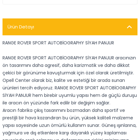
Ürün Detayı
RANGE ROVER SPORT AUTOBİOGRAPHY SİYAH PANJUR
RANGE ROVER SPORT AUTOBİOGRAPHY SİYAH PANJUR aracınızın
ön tasarımını daha agresif, daha karizmatik ve daha dikkat
çekici bir görünüme kavuşturmak için özel olarak üretilmiştir.
Opell Center olarak biz, kalite ve estetiği bir arada sunan
ürünleri tercih ediyoruz. RANGE ROVER SPORT AUTOBİOGRAPHY
SİYAH PANJUR hem birebir uyumlu yapısı hem de güçlü duruşu
ile aracın ön yüzünde fark edilir bir değişim sağlar.
Aracın fabrika çıkış tasarımını bozmadan daha sportif ve
prestijli bir hava kazandıran bu ürün, yüksek kaliteli malzeme
yapısı sayesinde uzun ömürlü kullanım sunar. Güneş ışınlarına,
yağmura ve dış etkenlere karşı dayanıklı yüzey kaplaması