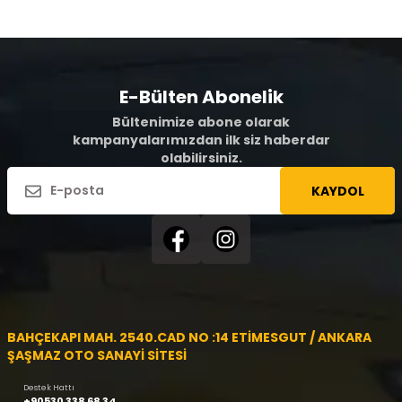
E-Bülten Abonelik
Bültenimize abone olarak
kampanyalarımızdan ilk siz haberdar
olabilirsiniz.
KAYDOL
BAHÇEKAPI MAH. 2540.CAD NO :14 ETİMESGUT / ANKARA
ŞAŞMAZ OTO SANAYİ SİTESİ
Destek Hattı
+90530 338 68 34