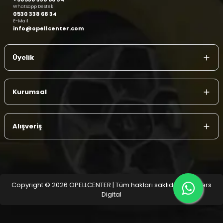
Whatsapp Destek
0530 338 68 34
E-Mail
info@opellcenter.com
Üyelik
Kurumsal
Alışveriş
Copyright © 2026 OPELLCENTER | Tüm hakları saklıdır.
| Reliefers
Digital