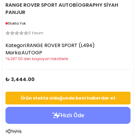
RANGE ROVER SPORT AUTOBİOGRAPHY SİYAH
PANJUR
Stokta Yok
0 Yorum
Kategori
:
RANGE ROVER SPORT (L494)
Marka
:
AUTOGP
*
₺
287.00
den başlayan taksitlerle
₺ 3,444.00
Ürün stokta olduğunda beni haberdar et
Paylaş