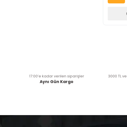
17:00’e kadar verilen siparişler
3000 TL ve
Aynı Gün Kargo