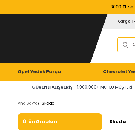
3000 TL ve 
Kargo T
Opel Yedek Parça
Chevrolet Ye
GÜVENLİ ALIŞVERİŞ
- 1.000.000+ MUTLU MÜŞTERİ
Ana Sayfa
/
Skoda
Skoda
Ürün Grupları