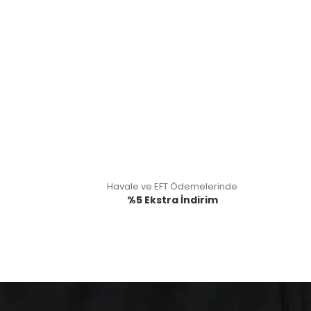
Havale ve EFT Ödemelerinde
%5 Ekstra İndirim