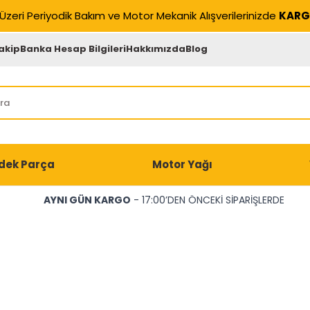
Üzeri Periyodik Bakım ve Motor Mekanik Alışverilerinizde
KARG
akip
Banka Hesap Bilgileri
Hakkımızda
Blog
dek Parça
Motor Yağı
AYNI GÜN KARGO
- 17:00’DEN ÖNCEKİ SİPARİŞLERDE