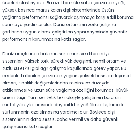
ürünleri ulaştırıyoruz. Bu özel formüle sahip şanzıman yağı,
yüksek basınca maruz kalan dişli sistemlerinde üstün
yağlama performansı sağlayarak aşınmaya karşı etkili koruma
sunmaya yardımcı olur. Deniz ortamının zorlu çalışma
şartlarına uygun olarak geliştirilen yapısı sayesinde güvenilir
performansın korunmasına katkı sağlar.
Deniz araçlarında bulunan şanzıman ve diferansiyel
sistemleri; yüksek tork, sürekli yük değişimi, nemli ortam ve
tuzlu su etkisi gibi ağır çalışma koşullarında görev yapar. Bu
nedenle kullanılan şanzıman yağının yüksek basınca dayanıklı
olması, sıcaklık değişimlerinden minimum düzeyde
etkilenmesi ve uzun süre yağlama özelliğini koruması büyük
önem taşır. Tam sentetik teknolojiyle geliştirilen bu ürün,
metal yüzeyler arasında dayanıklı bir yağ filmi oluşturarak
sürtünmenin azaltılmasına yardımcı olur. Böylece dişli
sistemlerinin daha sessiz, daha verimli ve daha güvenli
çalışmasına katkı sağlar.