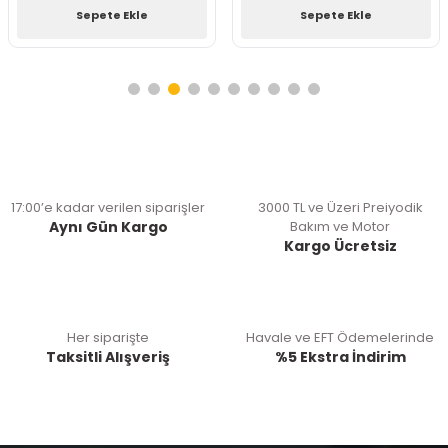
Sepete Ekle
Sepete Ekle
17:00’e kadar verilen siparişler
3000 TL ve Üzeri Preiyodik
Aynı Gün Kargo
Bakım ve Motor
Kargo Ücretsiz
Her siparişte
Havale ve EFT Ödemelerinde
Taksitli Alışveriş
%5 Ekstra İndirim