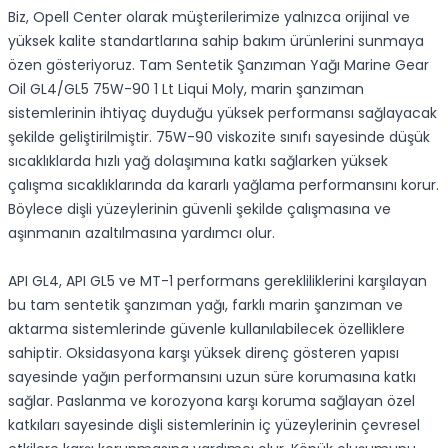
Biz, Opell Center olarak müşterilerimize yalnızca orijinal ve
yüksek kalite standartlarına sahip bakım ürünlerini sunmaya
özen gösteriyoruz. Tam Sentetik Şanzıman Yağı Marine Gear
Oil GL4/GL5 75W-90 1 Lt Liqui Moly, marin şanzıman
sistemlerinin ihtiyaç duyduğu yüksek performansı sağlayacak
şekilde geliştirilmiştir. 75W-90 viskozite sınıfı sayesinde düşük
sıcaklıklarda hızlı yağ dolaşımına katkı sağlarken yüksek
çalışma sıcaklıklarında da kararlı yağlama performansını korur.
Böylece dişli yüzeylerinin güvenli şekilde çalışmasına ve
aşınmanın azaltılmasına yardımcı olur.
API GL4, API GL5 ve MT-1 performans gerekliliklerini karşılayan
bu tam sentetik şanzıman yağı, farklı marin şanzıman ve
aktarma sistemlerinde güvenle kullanılabilecek özelliklere
sahiptir. Oksidasyona karşı yüksek direnç gösteren yapısı
sayesinde yağın performansını uzun süre korumasına katkı
sağlar. Paslanma ve korozyona karşı koruma sağlayan özel
katkıları sayesinde dişli sistemlerinin iç yüzeylerinin çevresel