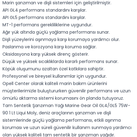
Marin şanzıman ve dişli sistemleri için geliştirilmiştir.
API GL4 performans standardını karşılar.
API GL5 performans standardını karşılar.
MT-1 performans gerekliliklerine uygundur.
Ağır yük altında güçlü yağlama performansı sunar.
Dişli yüzeylerini aşınmaya karşı korumaya yardımcı olur.
Paslanma ve korozyona karşı koruma sağlar.
Oksidasyona karşı yüksek direnç gösterir.
Düşük ve yüksek sıcaklıklarda kararlı performans sunar.
Köpük oluşumunu azaltan özel katkılara sahiptir.
Profesyonel ve bireysel kullanımlar için uygundur.
Opell Center olarak kaliteli marin bakım ürünlerini
müşterilerimizle buluştururken güvenilir performans ve uzun
ömürlü aktarma sistemi korumasını ön planda tutuyoruz.
Tam Sentetik Şanzıman Yağı Marine Gear Oil GL4/GL5 75W-
90 1 Lt Liqui Moly, deniz araçlarının şanzıman ve dişli
sistemlerinde güçlü yağlama performansı, etkili aşınma
koruması ve uzun süreli güvenilir kullanım sunmaya yardımcı
olan yüksek kaliteli tam sentetik bir şanzıman yağıdır.