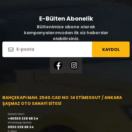
E-Bülten Abonelik
Bültenimize abone olarak
kampanyalarımızdan ilk siz haberdar
olabilirsiniz.
KAYDOL
BAHÇEKAPI MAH. 2540.CAD NO :14 ETİMESGUT / ANKARA
ŞAŞMAZ OTO SANAYİ SİTESİ
Destek Hattı
+90530 338 68 34
Whatsapp Destek
0530 338 68 34
E-Mail