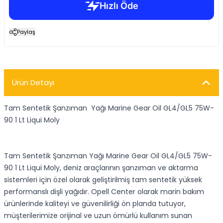
Paylaş
Ürün Detayı
Tam Sentetik Şanzıman Yağı Marine Gear Oil GL4/GL5 75W-
90 1 Lt Liqui Moly
Tam Sentetik Şanzıman Yağı Marine Gear Oil GL4/GL5 75W-
90 1 Lt Liqui Moly, deniz araçlarının şanzıman ve aktarma
sistemleri için özel olarak geliştirilmiş tam sentetik yüksek
performanslı dişli yağıdır. Opell Center olarak marin bakım
ürünlerinde kaliteyi ve güvenilirliği ön planda tutuyor,
müşterilerimize orijinal ve uzun ömürlü kullanım sunan