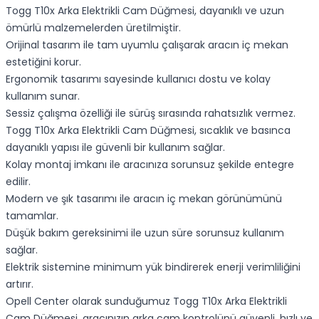
Togg T10x Arka Elektrikli Cam Düğmesi, dayanıklı ve uzun
ömürlü malzemelerden üretilmiştir.
Orijinal tasarım ile tam uyumlu çalışarak aracın iç mekan
estetiğini korur.
Ergonomik tasarımı sayesinde kullanıcı dostu ve kolay
kullanım sunar.
Sessiz çalışma özelliği ile sürüş sırasında rahatsızlık vermez.
Togg T10x Arka Elektrikli Cam Düğmesi, sıcaklık ve basınca
dayanıklı yapısı ile güvenli bir kullanım sağlar.
Kolay montaj imkanı ile aracınıza sorunsuz şekilde entegre
edilir.
Modern ve şık tasarımı ile aracın iç mekan görünümünü
tamamlar.
Düşük bakım gereksinimi ile uzun süre sorunsuz kullanım
sağlar.
Elektrik sistemine minimum yük bindirerek enerji verimliliğini
artırır.
Opell Center olarak sunduğumuz Togg T10x Arka Elektrikli
Cam Düğmesi, aracınızın arka cam kontrolünü güvenli, hızlı ve