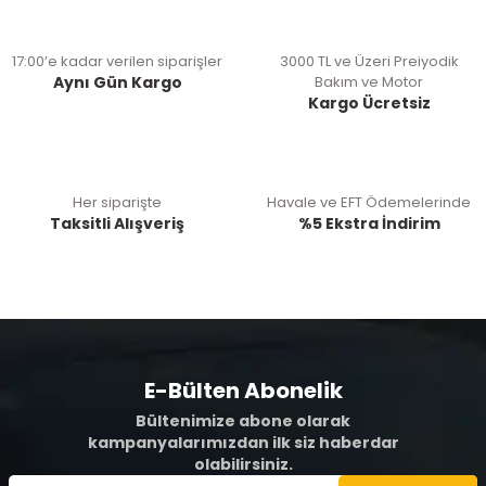
17:00’e kadar verilen siparişler
3000 TL ve Üzeri Preiyodik
Aynı Gün Kargo
Bakım ve Motor
Kargo Ücretsiz
Her siparişte
Havale ve EFT Ödemelerinde
Taksitli Alışveriş
%5 Ekstra İndirim
E-Bülten Abonelik
Bültenimize abone olarak
kampanyalarımızdan ilk siz haberdar
olabilirsiniz.