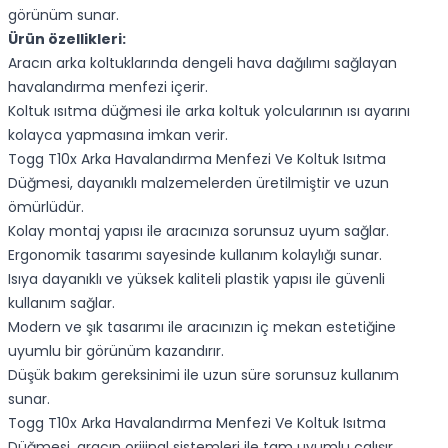
görünüm sunar.
Ürün özellikleri:
Aracın arka koltuklarında dengeli hava dağılımı sağlayan
havalandırma menfezi içerir.
Koltuk ısıtma düğmesi ile arka koltuk yolcularının ısı ayarını
kolayca yapmasına imkan verir.
Togg T10x Arka Havalandırma Menfezi Ve Koltuk Isıtma
Düğmesi, dayanıklı malzemelerden üretilmiştir ve uzun
ömürlüdür.
Kolay montaj yapısı ile aracınıza sorunsuz uyum sağlar.
Ergonomik tasarımı sayesinde kullanım kolaylığı sunar.
Isıya dayanıklı ve yüksek kaliteli plastik yapısı ile güvenli
kullanım sağlar.
Modern ve şık tasarımı ile aracınızın iç mekan estetiğine
uyumlu bir görünüm kazandırır.
Düşük bakım gereksinimi ile uzun süre sorunsuz kullanım
sunar.
Togg T10x Arka Havalandırma Menfezi Ve Koltuk Isıtma
Düğmesi, aracın orijinal sistemleri ile tam uyumlu çalışır.