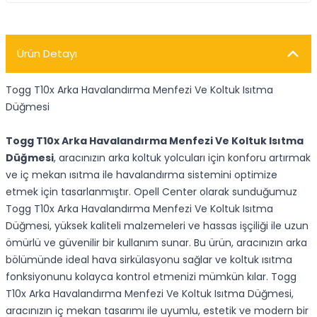
Ürün Detayı
Togg T10x Arka Havalandırma Menfezi Ve Koltuk Isıtma
Düğmesi
Togg T10x Arka Havalandırma Menfezi Ve Koltuk Isıtma
Düğmesi
, aracınızın arka koltuk yolcuları için konforu artırmak
ve iç mekan ısıtma ile havalandırma sistemini optimize
etmek için tasarlanmıştır. Opell Center olarak sunduğumuz
Togg T10x Arka Havalandırma Menfezi Ve Koltuk Isıtma
Düğmesi, yüksek kaliteli malzemeleri ve hassas işçiliği ile uzun
ömürlü ve güvenilir bir kullanım sunar. Bu ürün, aracınızın arka
bölümünde ideal hava sirkülasyonu sağlar ve koltuk ısıtma
fonksiyonunu kolayca kontrol etmenizi mümkün kılar. Togg
T10x Arka Havalandırma Menfezi Ve Koltuk Isıtma Düğmesi,
aracınızın iç mekan tasarımı ile uyumlu, estetik ve modern bir