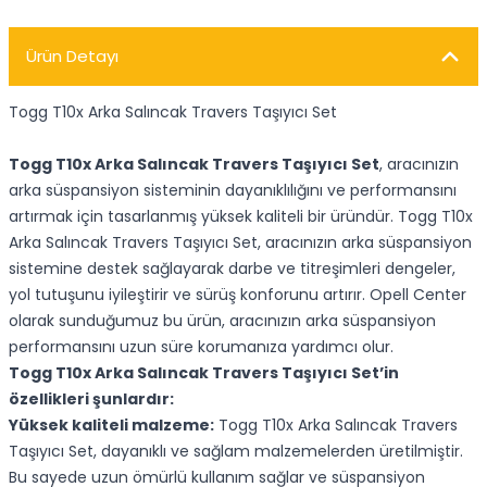
Ürün Detayı
Togg T10x Arka Salıncak Travers Taşıyıcı Set
Togg T10x Arka Salıncak Travers Taşıyıcı Set
, aracınızın
arka süspansiyon sisteminin dayanıklılığını ve performansını
artırmak için tasarlanmış yüksek kaliteli bir üründür. Togg T10x
Arka Salıncak Travers Taşıyıcı Set, aracınızın arka süspansiyon
sistemine destek sağlayarak darbe ve titreşimleri dengeler,
yol tutuşunu iyileştirir ve sürüş konforunu artırır. Opell Center
olarak sunduğumuz bu ürün, aracınızın arka süspansiyon
performansını uzun süre korumanıza yardımcı olur.
Togg T10x Arka Salıncak Travers Taşıyıcı Set’in
özellikleri şunlardır:
Yüksek kaliteli malzeme:
Togg T10x Arka Salıncak Travers
Taşıyıcı Set, dayanıklı ve sağlam malzemelerden üretilmiştir.
Bu sayede uzun ömürlü kullanım sağlar ve süspansiyon