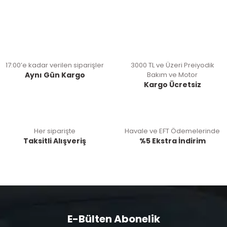
17:00’e kadar verilen siparişler
3000 TL ve Üzeri Preiyodik
Aynı Gün Kargo
Bakım ve Motor
Kargo Ücretsiz
Her siparişte
Havale ve EFT Ödemelerinde
Taksitli Alışveriş
%5 Ekstra İndirim
E-Bülten Abonelik