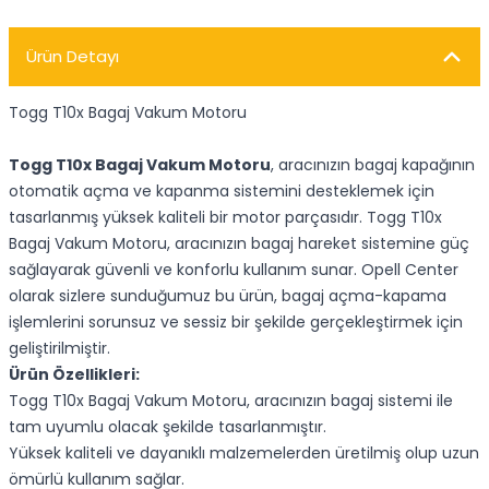
Ürün Detayı
Togg T10x Bagaj Vakum Motoru
Togg T10x Bagaj Vakum Motoru
, aracınızın bagaj kapağının
otomatik açma ve kapanma sistemini desteklemek için
tasarlanmış yüksek kaliteli bir motor parçasıdır. Togg T10x
Bagaj Vakum Motoru, aracınızın bagaj hareket sistemine güç
sağlayarak güvenli ve konforlu kullanım sunar. Opell Center
olarak sizlere sunduğumuz bu ürün, bagaj açma-kapama
işlemlerini sorunsuz ve sessiz bir şekilde gerçekleştirmek için
geliştirilmiştir.
Ürün Özellikleri:
Togg T10x Bagaj Vakum Motoru, aracınızın bagaj sistemi ile
tam uyumlu olacak şekilde tasarlanmıştır.
Yüksek kaliteli ve dayanıklı malzemelerden üretilmiş olup uzun
ömürlü kullanım sağlar.