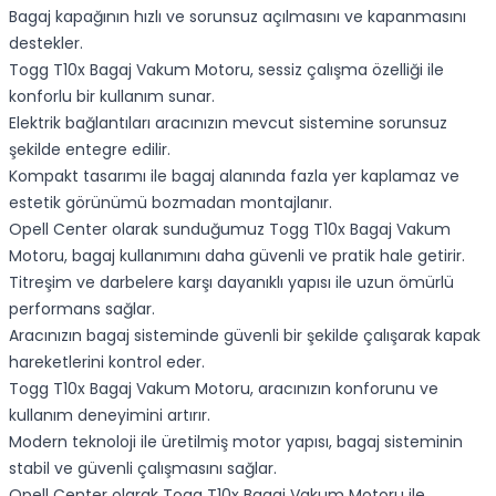
Bagaj kapağının hızlı ve sorunsuz açılmasını ve kapanmasını
destekler.
Togg T10x Bagaj Vakum Motoru, sessiz çalışma özelliği ile
konforlu bir kullanım sunar.
Elektrik bağlantıları aracınızın mevcut sistemine sorunsuz
şekilde entegre edilir.
Kompakt tasarımı ile bagaj alanında fazla yer kaplamaz ve
estetik görünümü bozmadan montajlanır.
Opell Center olarak sunduğumuz Togg T10x Bagaj Vakum
Motoru, bagaj kullanımını daha güvenli ve pratik hale getirir.
Titreşim ve darbelere karşı dayanıklı yapısı ile uzun ömürlü
performans sağlar.
Aracınızın bagaj sisteminde güvenli bir şekilde çalışarak kapak
hareketlerini kontrol eder.
Togg T10x Bagaj Vakum Motoru, aracınızın konforunu ve
kullanım deneyimini artırır.
Modern teknoloji ile üretilmiş motor yapısı, bagaj sisteminin
stabil ve güvenli çalışmasını sağlar.
Opell Center olarak Togg T10x Bagaj Vakum Motoru ile