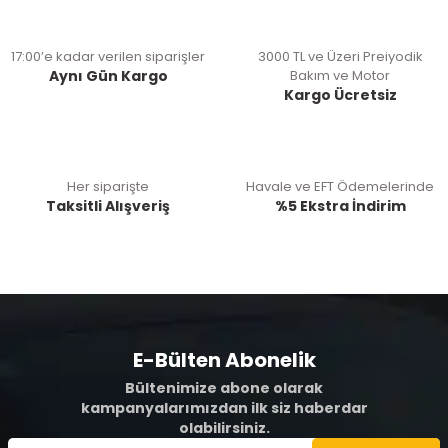
17:00’e kadar verilen siparişler
3000 TL ve Üzeri Preiyodik
Aynı Gün Kargo
Bakım ve Motor
Kargo Ücretsiz
Her siparişte
Havale ve EFT Ödemelerinde
Taksitli Alışveriş
%5 Ekstra İndirim
E-Bülten Abonelik
Bültenimize abone olarak
kampanyalarımızdan ilk siz haberdar
olabilirsiniz.