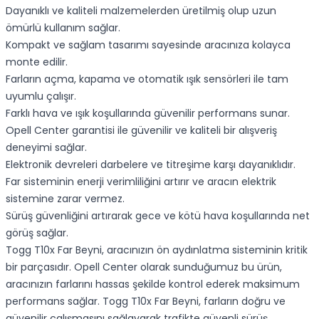
Dayanıklı ve kaliteli malzemelerden üretilmiş olup uzun
ömürlü kullanım sağlar.
Kompakt ve sağlam tasarımı sayesinde aracınıza kolayca
monte edilir.
Farların açma, kapama ve otomatik ışık sensörleri ile tam
uyumlu çalışır.
Farklı hava ve ışık koşullarında güvenilir performans sunar.
Opell Center garantisi ile güvenilir ve kaliteli bir alışveriş
deneyimi sağlar.
Elektronik devreleri darbelere ve titreşime karşı dayanıklıdır.
Far sisteminin enerji verimliliğini artırır ve aracın elektrik
sistemine zarar vermez.
Sürüş güvenliğini artırarak gece ve kötü hava koşullarında net
görüş sağlar.
Togg T10x Far Beyni, aracınızın ön aydınlatma sisteminin kritik
bir parçasıdır. Opell Center olarak sunduğumuz bu ürün,
aracınızın farlarını hassas şekilde kontrol ederek maksimum
performans sağlar. Togg T10x Far Beyni, farların doğru ve
güvenilir çalışmasını sağlayarak trafikte güvenli sürüş