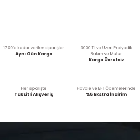
17:00’e kadar verilen siparişler
3000 TL ve Üzeri Preiyodik
Aynı Gün Kargo
Bakım ve Motor
Kargo Ücretsiz
Her siparişte
Havale ve EFT Ödemelerinde
Taksitli Alışveriş
%5 Ekstra İndirim