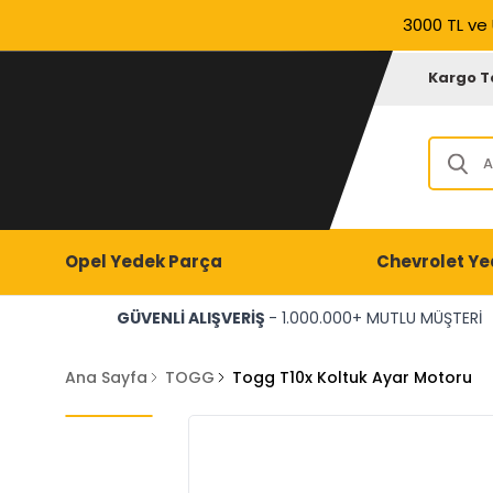
3000 TL ve 
Kargo T
Opel Yedek Parça
Chevrolet Ye
GÜVENLİ ALIŞVERİŞ
- 1.000.000+ MUTLU MÜŞTERİ
Ana Sayfa
TOGG
Togg T10x Koltuk Ayar Motoru