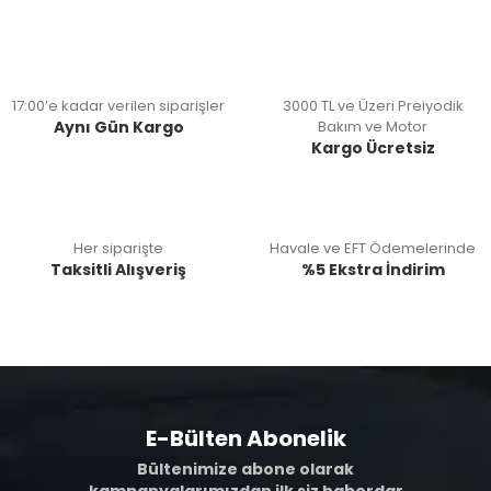
17:00’e kadar verilen siparişler
3000 TL ve Üzeri Preiyodik
Aynı Gün Kargo
Bakım ve Motor
Kargo Ücretsiz
Her siparişte
Havale ve EFT Ödemelerinde
Taksitli Alışveriş
%5 Ekstra İndirim
E-Bülten Abonelik
Bültenimize abone olarak