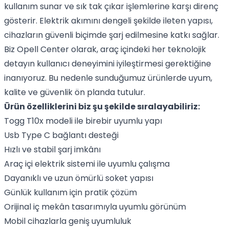
kullanım sunar ve sık tak çıkar işlemlerine karşı direnç
gösterir. Elektrik akımını dengeli şekilde ileten yapısı,
cihazların güvenli biçimde şarj edilmesine katkı sağlar.
Biz Opell Center olarak, araç içindeki her teknolojik
detayın kullanıcı deneyimini iyileştirmesi gerektiğine
inanıyoruz. Bu nedenle sunduğumuz ürünlerde uyum,
kalite ve güvenlik ön planda tutulur.
Ürün özelliklerini biz şu şekilde sıralayabiliriz:
Togg T10x modeli ile birebir uyumlu yapı
Usb Type C bağlantı desteği
Hızlı ve stabil şarj imkânı
Araç içi elektrik sistemi ile uyumlu çalışma
Dayanıklı ve uzun ömürlü soket yapısı
Günlük kullanım için pratik çözüm
Orijinal iç mekân tasarımıyla uyumlu görünüm
Mobil cihazlarla geniş uyumluluk