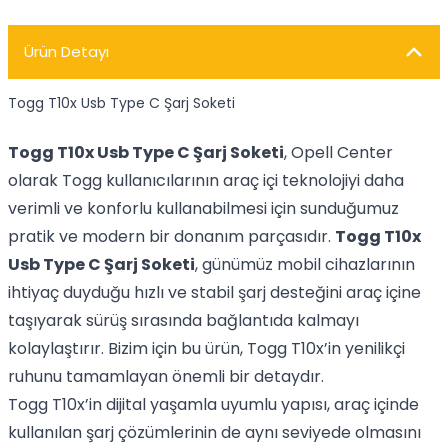
Ürün Detayı
Togg T10x Usb Type C Şarj Soketi
Togg T10x Usb Type C Şarj Soketi
, Opell Center
olarak Togg kullanıcılarının araç içi teknolojiyi daha
verimli ve konforlu kullanabilmesi için sunduğumuz
pratik ve modern bir donanım parçasıdır.
Togg T10x
Usb Type C Şarj Soketi
, günümüz mobil cihazlarının
ihtiyaç duyduğu hızlı ve stabil şarj desteğini araç içine
taşıyarak sürüş sırasında bağlantıda kalmayı
kolaylaştırır. Bizim için bu ürün, Togg T10x’in yenilikçi
ruhunu tamamlayan önemli bir detaydır.
Togg T10x’in dijital yaşamla uyumlu yapısı, araç içinde
kullanılan şarj çözümlerinin de aynı seviyede olmasını