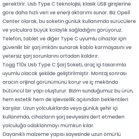
gerektirir. Usb Type C teknolojisi, klasik USB girişlerine
göre daha hızlı veri ve enerji aktarımı sunar. Biz Opell
Center olarak, bu soketin günlük kullanımda sürücülere
ve yolculara büyük kolaylık sağladığını görüyoruz.
Telefon, tablet ve diğer Type C uyumlu cihazlar için
güvenilir bir şarj imkânı sunarak kablo karmaşasını ve
yetersiz şarj sorunlarını ortadan kaldırır.
Togg T10x Usb Type C Şarj Soketi, araç içi tasarımla
uyumlu olacak şekilde geliştirilmiştir. Montaj sonrası
aracın orijinal görünümünü korur ve iç mekânda
bütüncül bir yapı oluşturur. Bizim sunduğumuz bu ürün,
hem estetik hem de işlevsellik açısından beklentileri
karşılar. Uzun yolculuklarda veya günlük şehir içi
kullanımda, cihazların şarj seviyesini dert etmeden
yolculuğa odaklanmayı mümkün kılar.
Dayanıklı malzeme yapısı sayesinde uzun ömürlü