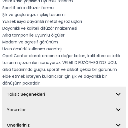
Velar kasa yapısına uyumlu tasarım
Sportif arka difüzör formu
Şık ve güçlü egzoz çıkış tasarımı
Yüksek ısıya dayanıklı metal egzoz uçları
Dayanıklı ve kaliteli difüzör malzemesi
Arka tampon ile uyumlu ölçüler
Modern ve agresif görünüm
Uzun ömürlü kullanım avantajı
Opell Center olarak aracınıza değer katan, kaliteli ve estetik
tasarım çözümleri sunuyoruz. VELAR DİFÜZÖR+EGZOZ UCU,
arka tasarımda güçlü, sportif ve dikkat çekici bir görünüm
elde etmek isteyen kullanıcılar için şık ve dayanıklı bir
dönüşüm paketidir.
Taksit Seçenekleri
Yorumlar
Önerileriniz