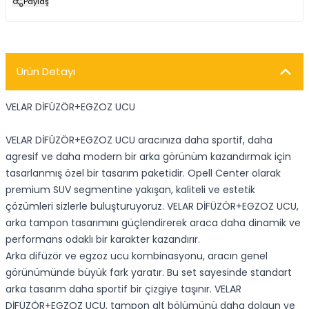
Paylaş
Ürün Detayı
VELAR DİFÜZÖR+EGZOZ UCU
VELAR DİFÜZÖR+EGZOZ UCU aracınıza daha sportif, daha
agresif ve daha modern bir arka görünüm kazandırmak için
tasarlanmış özel bir tasarım paketidir. Opell Center olarak
premium SUV segmentine yakışan, kaliteli ve estetik
çözümleri sizlerle buluşturuyoruz. VELAR DİFÜZÖR+EGZOZ UCU,
arka tampon tasarımını güçlendirerek araca daha dinamik ve
performans odaklı bir karakter kazandırır.
Arka difüzör ve egzoz ucu kombinasyonu, aracın genel
görünümünde büyük fark yaratır. Bu set sayesinde standart
arka tasarım daha sportif bir çizgiye taşınır. VELAR
DİFÜZÖR+EGZOZ UCU, tampon alt bölümünü daha dolgun ve