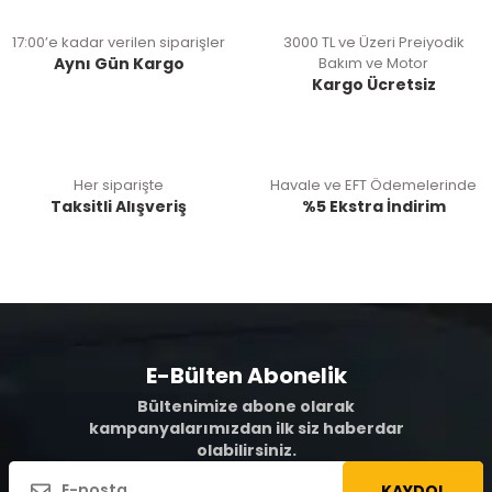
17:00’e kadar verilen siparişler
3000 TL ve Üzeri Preiyodik
Aynı Gün Kargo
Bakım ve Motor
Kargo Ücretsiz
Her siparişte
Havale ve EFT Ödemelerinde
Taksitli Alışveriş
%5 Ekstra İndirim
E-Bülten Abonelik
Bültenimize abone olarak
kampanyalarımızdan ilk siz haberdar
olabilirsiniz.
KAYDOL