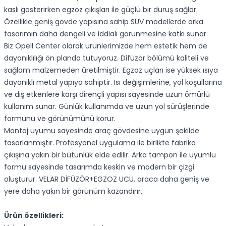
kaslı gösterirken egzoz çıkışları ile güçlü bir duruş sağlar.
Özellikle geniş gövde yapısına sahip SUV modellerde arka
tasarımın daha dengeli ve iddialı görünmesine katkı sunar.
Biz Opell Center olarak ürünlerimizde hem estetik hem de
dayanıklılığı ön planda tutuyoruz. Difüzör bölümü kaliteli ve
sağlam malzemeden üretilmiştir. Egzoz uçları ise yüksek ısıya
dayanıklı metal yapıya sahiptir. Isı değişimlerine, yol koşullarına
ve dış etkenlere karşı dirençli yapısı sayesinde uzun ömürlü
kullanım sunar. Günlük kullanımda ve uzun yol sürüşlerinde
formunu ve görünümünü korur.
Montaj uyumu sayesinde araç gövdesine uygun şekilde
tasarlanmıştır. Profesyonel uygulama ile birlikte fabrika
çıkışına yakın bir bütünlük elde edilir. Arka tampon ile uyumlu
formu sayesinde tasarımda keskin ve modern bir çizgi
oluşturur. VELAR DİFÜZÖR+EGZOZ UCU, araca daha geniş ve
yere daha yakın bir görünüm kazandırır.
Ürün özellikleri: