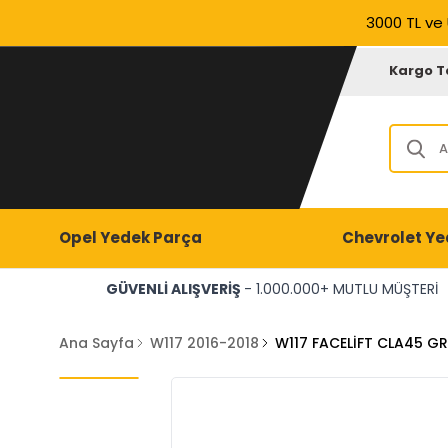
3000 TL ve 
Kargo T
Opel Yedek Parça
Chevrolet Ye
GÜVENLİ ALIŞVERİŞ
- 1.000.000+ MUTLU MÜŞTERİ
Ana Sayfa
W117 2016-2018
W117 FACELİFT CLA45 GR