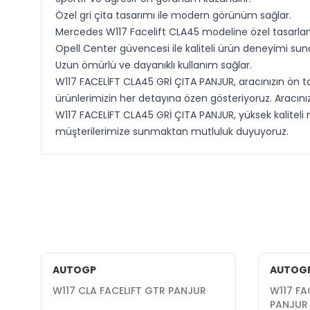
Özel gri çita tasarımı ile modern görünüm sağlar.
Mercedes W117 Facelift CLA45 modeline özel tasarlan
Opell Center güvencesi ile kaliteli ürün deneyimi suna
Uzun ömürlü ve dayanıklı kullanım sağlar.
W117 FACELİFT CLA45 GRİ ÇITA PANJUR, aracınızın ön tasa
ürünlerimizin her detayına özen gösteriyoruz. Aracınızı
W117 FACELİFT CLA45 GRİ ÇITA PANJUR, yüksek kaliteli m
müşterilerimize sunmaktan mutluluk duyuyoruz.
AUTOGP
AUTOG
W117 CLA FACELIFT GTR PANJUR
W117 FA
PANJUR