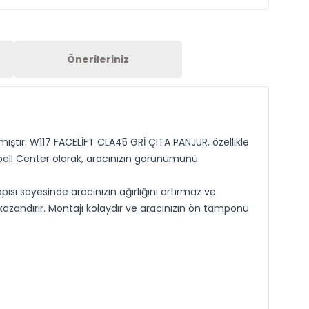
Önerileriniz
mıştır. W117 FACELİFT CLA45 GRİ ÇITA PANJUR, özellikle
Opell Center olarak, aracınızın görünümünü
sı sayesinde aracınızın ağırlığını artırmaz ve
azandırır. Montajı kolaydır ve aracınızın ön tamponu