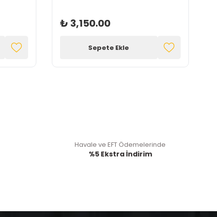
₺ 3,150.00
Sepete Ekle
Havale ve EFT Ödemelerinde
%5 Ekstra İndirim