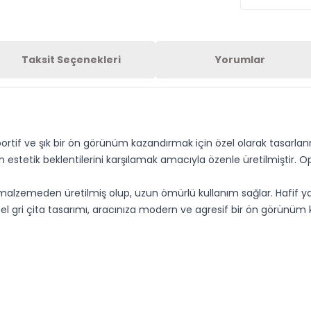
Taksit Seçenekleri
Yorumlar
portif ve şık bir ön görünüm kazandırmak için özel olarak tasarlan
estetik beklentilerini karşılamak amacıyla özenle üretilmiştir. 
malzemeden üretilmiş olup, uzun ömürlü kullanım sağlar. Hafif yapı
l gri çita tasarımı, aracınıza modern ve agresif bir ön görünüm k