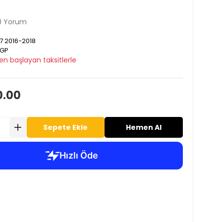
0 Yorum
7 2016-2018
GP
en başlayan taksitlerle
0.00
Sepete Ekle
Hemen Al