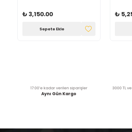
₺ 3,150.00
₺ 5,2
Sepete Ekle
17:00’e kadar verilen siparişler
3000 TL ve
Aynı Gün Kargo