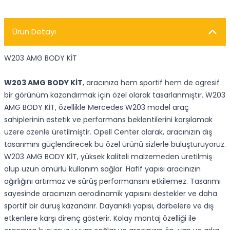
Ürün Detayı
W203 AMG BODY KİT
W203 AMG BODY KİT
, aracınıza hem sportif hem de agresif
bir görünüm kazandırmak için özel olarak tasarlanmıştır. W203
AMG BODY KİT, özellikle Mercedes W203 model araç
sahiplerinin estetik ve performans beklentilerini karşılamak
üzere özenle üretilmiştir. Opell Center olarak, aracınızın dış
tasarımını güçlendirecek bu özel ürünü sizlerle buluşturuyoruz.
W203 AMG BODY KİT, yüksek kaliteli malzemeden üretilmiş
olup uzun ömürlü kullanım sağlar. Hafif yapısı aracınızın
ağırlığını artırmaz ve sürüş performansını etkilemez. Tasarımı
sayesinde aracınızın aerodinamik yapısını destekler ve daha
sportif bir duruş kazandırır. Dayanıklı yapısı, darbelere ve dış
etkenlere karşı direnç gösterir. Kolay montaj özelliği ile