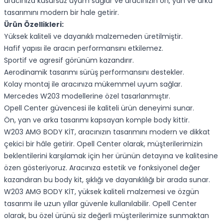
aracınıza kusursuz uyum sağlar ve aracınızın ön, yan ve arka
tasarımını modern bir hale getirir.
Ürün Özellikleri:
Yüksek kaliteli ve dayanıklı malzemeden üretilmiştir.
Hafif yapısı ile aracın performansını etkilemez.
Sportif ve agresif görünüm kazandırır.
Aerodinamik tasarımı sürüş performansını destekler.
Kolay montaj ile aracınıza mükemmel uyum sağlar.
Mercedes W203 modellerine özel tasarlanmıştır.
Opell Center güvencesi ile kaliteli ürün deneyimi sunar.
Ön, yan ve arka tasarımı kapsayan komple body kittir.
W203 AMG BODY KİT, aracınızın tasarımını modern ve dikkat
çekici bir hâle getirir. Opell Center olarak, müşterilerimizin
beklentilerini karşılamak için her ürünün detayına ve kalitesine
özen gösteriyoruz. Aracınıza estetik ve fonksiyonel değer
kazandıran bu body kit, şıklığı ve dayanıklılığı bir arada sunar.
W203 AMG BODY KİT, yüksek kaliteli malzemesi ve özgün
tasarımı ile uzun yıllar güvenle kullanılabilir. Opell Center
olarak, bu özel ürünü siz değerli müşterilerimize sunmaktan