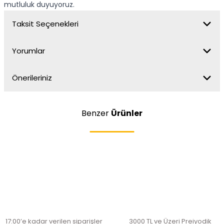
mutluluk duyuyoruz.
Taksit Seçenekleri
Yorumlar
Önerileriniz
Benzer
Ürünler
17:00’e kadar verilen siparişler
3000 TL ve Üzeri Preiyodik