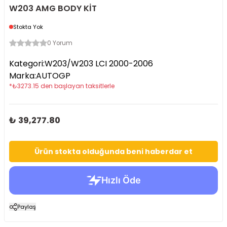
W203 AMG BODY KİT
Stokta Yok
0 Yorum
Kategori
:
W203/W203 LCI 2000-2006
Marka
:
AUTOGP
*
₺
3273.15
den başlayan taksitlerle
₺ 39,277.80
Ürün stokta olduğunda beni haberdar et
Paylaş