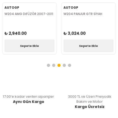
AUTOGP
AUTOGP
W204 AMG DiFÜZÖR 2007-2011
W204 PANJUR GTR SİYAH
₺ 2,940.00
₺ 3,024.00
Sepete Ekle
Sepete Ekle
17:00’e kadar verilen siparişler
3000 TL ve Üzeri Preiyodik
Aynı Gün Kargo
Bakım ve Motor
Kargo Ücretsiz