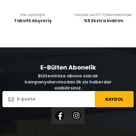
Her siparişte
Havale ve EFT Ödemelerinde
Taksitli Alışveriş
%5 Ekstra İndirim
E-Bülten Abonelik
Bültenimize abone olarak
kampanyalarımızdan ilk siz haberdar
olabilirsiniz.
KAYDOL