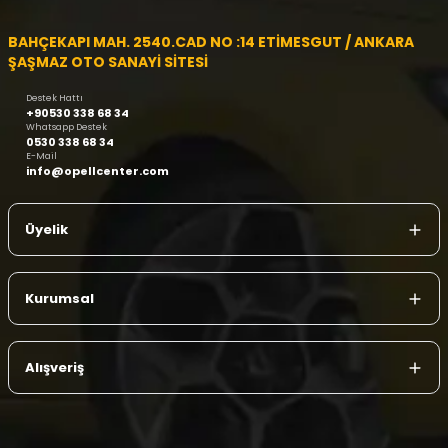
BAHÇEKAPI MAH. 2540.CAD NO :14 ETİMESGUT / ANKARA
ŞAŞMAZ OTO SANAYİ SİTESİ
Destek Hattı
+90530 338 68 34
Whatsapp Destek
0530 338 68 34
E-Mail
info@opellcenter.com
Üyelik
Kurumsal
Alışveriş