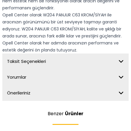
Hem estetik hem de fonksiyonel olarak aracın değerini ve
performansını güçlendirir.
Opell Center olarak W204 PANJUR C63 KROM/SİYAH ile
aracınızın görünümünü bir üst seviyeye taşımayı garanti
ediyoruz. W204 PANJUR C63 KROM/SİYAH, kalite ve şıklığı bir
arada sunar, aracınızı fark edilir kılar ve prestijini güçlendirir.
Opell Center olarak her adımda aracınızın performans ve
estetik değerini ön planda tutuyoruz.
Taksit Seçenekleri
Yorumlar
Önerileriniz
Benzer
Ürünler