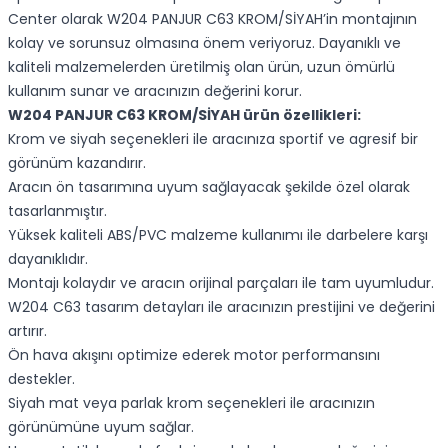
Center olarak W204 PANJUR C63 KROM/SİYAH’in montajının
kolay ve sorunsuz olmasına önem veriyoruz. Dayanıklı ve
kaliteli malzemelerden üretilmiş olan ürün, uzun ömürlü
kullanım sunar ve aracınızın değerini korur.
W204 PANJUR C63 KROM/SİYAH ürün özellikleri:
Krom ve siyah seçenekleri ile aracınıza sportif ve agresif bir
görünüm kazandırır.
Aracın ön tasarımına uyum sağlayacak şekilde özel olarak
tasarlanmıştır.
Yüksek kaliteli ABS/PVC malzeme kullanımı ile darbelere karşı
dayanıklıdır.
Montajı kolaydır ve aracın orijinal parçaları ile tam uyumludur.
W204 C63 tasarım detayları ile aracınızın prestijini ve değerini
artırır.
Ön hava akışını optimize ederek motor performansını
destekler.
Siyah mat veya parlak krom seçenekleri ile aracınızın
görünümüne uyum sağlar.