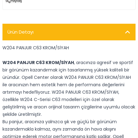
Paylaş
Ürün Detayı
W204 PANJUR C63 KROM/SİYAH
W204 PANJUR C63 KROM/SİYAH
, aracınıza agresif ve sportif
bir görünüm kazandırmak için tasarlanmış yüksek kaliteli bir
üründür. Opell Center olarak W204 PANJUR C63 KROM/SİYAH
ile aracınızın hem estetik hem de performans değerlerini
artırmayı hedefliyoruz. W204 PANJUR C63 KROM/SİYAH,
özellikle W204 C-Serisi C63 modelleri için özel olarak
geliştirilmiş ve aracın orijinal tasarım çizgilerine uyumlu olacak
şekilde üretilmiştir.
Bu panjur, aracınıza yalnızca şık ve güçlü bir görünüm
kazandırmakla kalmaz, aynı zamanda ön hava akışını
optimize ederek motor performansına katkı sağlar. Opell