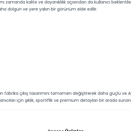
ı zamanda kalite ve dayanıklılık açısından da kullanıcı beklentil
a dolgun ve yere yakın bir görünüm elde edilir.
fabrika çıkış tasarımını tamamen değiştirerek daha güçlü ve A
ıcıları için şıklık, sportiflik ve premium detayları bir arada sun