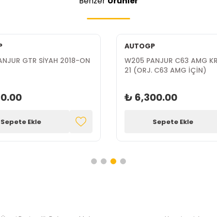
Benzer
Ürünler
P
AUTOGP
ANJUR GTR SİYAH 2018-ON
W205 PANJUR C63 AMG KR
21 (ORJ. C63 AMG İÇİN)
10.00
₺ 6,300.00
Sepete Ekle
Sepete Ekle