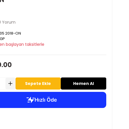
0 Yorum
05 2018-ON
GP
en başlayan taksitlerle
0.00
Sepete Ekle
Hemen Al