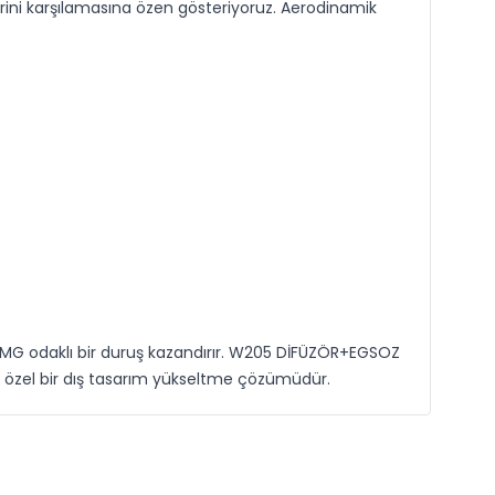
erini karşılamasına özen gösteriyoruz. Aerodinamik
MG odaklı bir duruş kazandırır. W205 DİFÜZÖR+EGSOZ
an özel bir dış tasarım yükseltme çözümüdür.