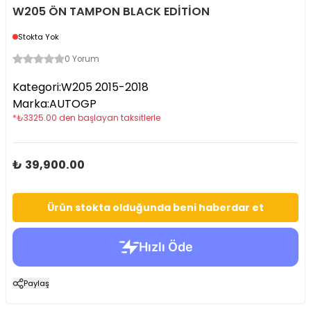
W205 ÖN TAMPON BLACK EDİTİON
Stokta Yok
0 Yorum
Kategori
:
W205 2015-2018
Marka
:
AUTOGP
*
₺
3325.00
den başlayan taksitlerle
₺ 39,900.00
Ürün stokta olduğunda beni haberdar et
Paylaş