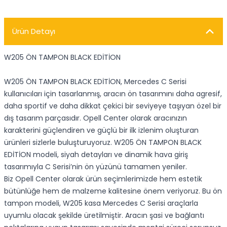
Ürün Detayı
W205 ÖN TAMPON BLACK EDİTİON
W205 ÖN TAMPON BLACK EDİTİON, Mercedes C Serisi
kullanıcıları için tasarlanmış, aracın ön tasarımını daha agresif,
daha sportif ve daha dikkat çekici bir seviyeye taşıyan özel bir
dış tasarım parçasıdır. Opell Center olarak aracınızın
karakterini güçlendiren ve güçlü bir ilk izlenim oluşturan
ürünleri sizlerle buluşturuyoruz. W205 ÖN TAMPON BLACK
EDİTİON modeli, siyah detayları ve dinamik hava giriş
tasarımıyla C Serisi’nin ön yüzünü tamamen yeniler.
Biz Opell Center olarak ürün seçimlerimizde hem estetik
bütünlüğe hem de malzeme kalitesine önem veriyoruz. Bu ön
tampon modeli, W205 kasa Mercedes C Serisi araçlarla
uyumlu olacak şekilde üretilmiştir. Aracın şasi ve bağlantı