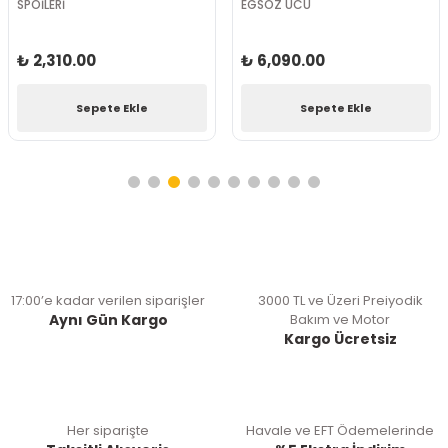
SPOİLERİ
EGSOZ UCU
₺ 2,310.00
₺ 6,090.00
Sepete Ekle
Sepete Ekle
17:00’e kadar verilen siparişler
3000 TL ve Üzeri Preiyodik
Aynı Gün Kargo
Bakım ve Motor
Kargo Ücretsiz
Her siparişte
Havale ve EFT Ödemelerinde