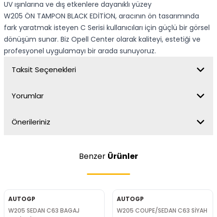
UV ışınlarına ve dış etkenlere dayanıklı yüzey
W205 ÖN TAMPON BLACK EDİTİON, aracının ön tasarımında
fark yaratmak isteyen C Serisi kullanıcıları için güçlü bir görsel
dönüşüm sunar. Biz Opell Center olarak kaliteyi, estetiği ve
profesyonel uygulamayı bir arada sunuyoruz.
Taksit Seçenekleri
Yorumlar
Önerileriniz
Benzer
Ürünler
AUTOGP
AUTOGP
W205 SEDAN C63 BAGAJ
W205 COUPE/SEDAN C63 SİYAH