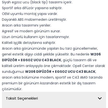
Siyah egzoz ucu (black tip) tasarımı içerir.
Sportif arka difüzör yapısına sahiptir.
OEM uyumlu montaj yapısı vardır.
Dayanıklı ABS malzemeden üretilmiştir.
Aracın arka tasarımını yeniler.
Agresif ve modern görünüm sunar.
Uzun ömürlü kullanım için tasarlanmıştır.
Kaliteli işçilik detaylarına sahiptir.
Aracın arka görünümünde yapılan bu tarz güncellemeler,
genel estetik algıyı ciddi şekilde yükseltir. Bu nedenle
W206
DİFÜZÖR + EGSOZ UCU C43 BLACK
, güçlü tasarım dili ve
kaliteli üretim anlayışıyla öne çıkmaktadır. Opell Center olarak
sunduğumuz
W206 DİFÜZÖR + EGSOZ UCU C43 BLACK
,
aracın arka bölümüne modern, sportif ve C43 AMG tarzında
premium bir görünüm kazandıran estetik bir dış tasarım
çözümüdür.
Taksit Seçenekleri