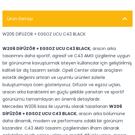
Ürün Detayı
W206 DİFÜZÖR + EGSOZ UCU C43 BLACK
W206 DİFÜZÖR + EGSOZ UCU C43 BLACK
, aracın arka
tasarımını daha sportif, agresif ve C43 AMG çizgilerine uygun
bir görünüme kavuşturmak isteyen kullanıcılar için geliştirilmiş
kaliteli bir dış tasarım setidir. Opell Center olarak araçların
estetik değerini artıran ve uyumlu ürünleri sizlerle
buluşturmaya özen gösteriyoruz. Difüzör ve egzoz uçları,
aracın arka karakterini en güçlü şekilde yansıtan ve sportif
görünümü tamamlayan en önemli detaylardır.
Mercedes W206 kasa ile uyumlu olarak tasarlanan
W206
DİFÜZÖR + EGSOZ UCU C43 BLACK
, aracın arka bölümüne
daha dinamik, modern ve performans odaklı bir görünüm
kazandırır. C43 AMG tasarım çizgilerinden ilham alınarak