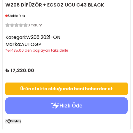
W206 DİFÜZÖR + EGSOZ UCU C43 BLACK
Stokta Yok
0 Yorum
Kategori
:
W206 2021-ON
Marka
:
AUTOGP
*
₺
1435.00
den başlayan taksitlerle
₺ 17,220.00
Ürün stokta olduğunda beni haberdar et
Paylaş