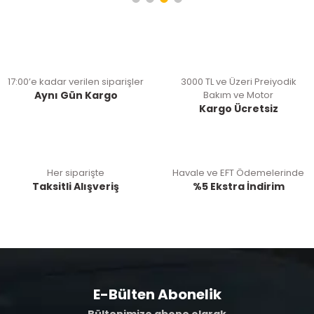
17:00’e kadar verilen siparişler
3000 TL ve Üzeri Preiyodik
Aynı Gün Kargo
Bakım ve Motor
Kargo Ücretsiz
Her siparişte
Havale ve EFT Ödemelerinde
Taksitli Alışveriş
%5 Ekstra İndirim
E-Bülten Abonelik