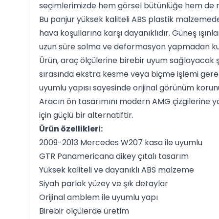
seçimlerimizde hem görsel bütünlüğe hem de m
Bu panjur yüksek kaliteli ABS plastik malzemede
hava koşullarına karşı dayanıklıdır. Güneş ışınla
uzun süre solma ve deformasyon yapmadan kulla
Ürün, araç ölçülerine birebir uyum sağlayacak ş
sırasında ekstra kesme veya biçme işlemi gere
uyumlu yapısı sayesinde orijinal görünüm korunur
Aracın ön tasarımını modern AMG çizgilerine ya
için güçlü bir alternatiftir.
Ürün özellikleri:
2009-2013 Mercedes W207 kasa ile uyumlu
GTR Panamericana dikey çıtalı tasarım
Yüksek kaliteli ve dayanıklı ABS malzeme
Siyah parlak yüzey ve şık detaylar
Orijinal amblem ile uyumlu yapı
Birebir ölçülerde üretim