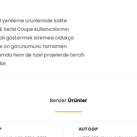
l yenileme ürünlerinde kalite
 Serisi Coupe kullanıcılarının
ialı göstermek istemesi oldukça
en ve ön görünümünü tamamen
nımda hem de özel projelerde tercih
ar.
Benzer
Ürünler
P
AUTOGP