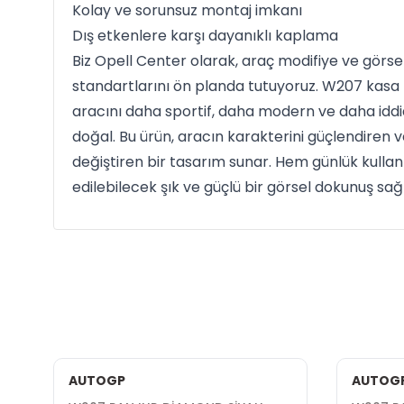
Kolay ve sorunsuz montaj imkanı
Dış etkenlere karşı dayanıklı kaplama
Biz Opell Center olarak, araç modifiye ve görse
standartlarını ön planda tutuyoruz. W207 kasa E
aracını daha sportif, daha modern ve daha idd
doğal. Bu ürün, aracın karakterini güçlendir
değiştiren bir tasarım sunar. Hem günlük kulla
edilebilecek şık ve güçlü bir görsel dokunuş sağl
AUTOGP
AUTOG