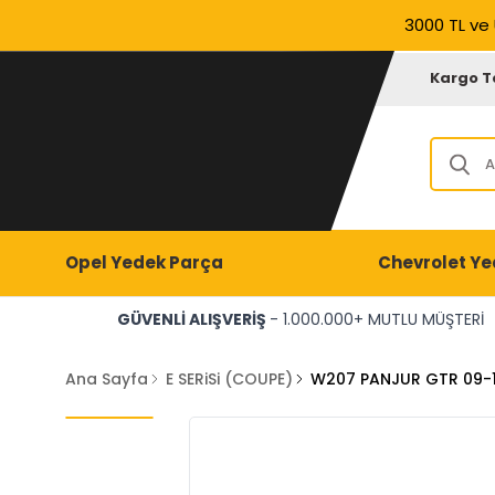
3000 TL ve 
Kargo T
Opel Yedek Parça
Chevrolet Ye
GÜVENLİ ALIŞVERİŞ
- 1.000.000+ MUTLU MÜŞTERİ
Ana Sayfa
E SERiSi (COUPE)
W207 PANJUR GTR 09-