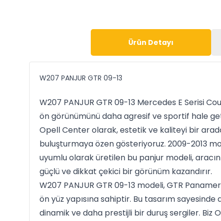
Ürün Detayı
W207 PANJUR GTR 09-13
W207 PANJUR GTR 09-13 Mercedes E Serisi Coupe
ön görünümünü daha agresif ve sportif hale get
Opell Center olarak, estetik ve kaliteyi bir arad
buluşturmaya özen gösteriyoruz. 2009-2013 mo
uyumlu olarak üretilen bu panjur modeli, aracın
güçlü ve dikkat çekici bir görünüm kazandırır.
W207 PANJUR GTR 09-13 modeli, GTR Panamerica
ön yüz yapısına sahiptir. Bu tasarım sayesinde 
dinamik ve daha prestijli bir duruş sergiler. Biz