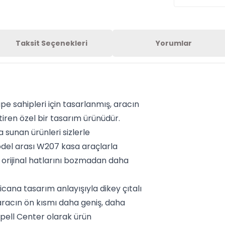
Taksit Seçenekleri
Yorumlar
 sahipleri için tasarlanmış, aracın
iren özel bir tasarım ürünüdür.
a sunan ürünleri sizlerle
del arası W207 kasa araçlarla
 orijinal hatlarını bozmadan daha
na tasarım anlayışıyla dikey çıtalı
aracın ön kısmı daha geniş, daha
 Opell Center olarak ürün