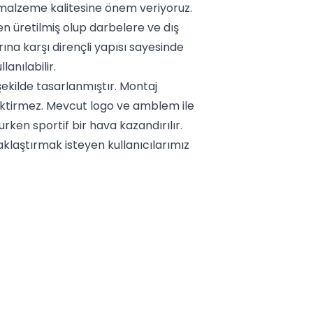
alzeme kalitesine önem veriyoruz.
n üretilmiş olup darbelere ve dış
rına karşı dirençli yapısı sayesinde
nılabilir.
ekilde tasarlanmıştır. Montaj
ktirmez. Mevcut logo ve amblem ile
ken sportif bir hava kazandırılır.
klaştırmak isteyen kullanıcılarımız