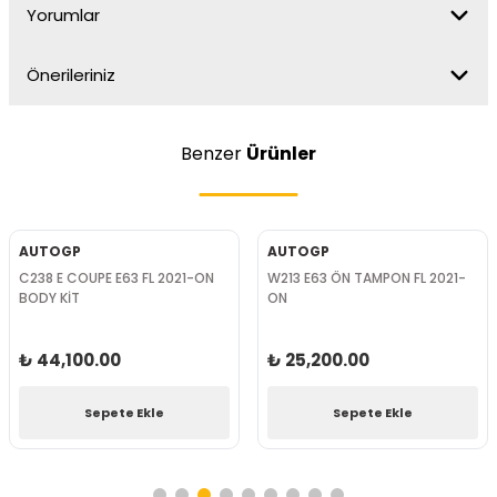
Yorumlar
Önerileriniz
Benzer
Ürünler
AUTOGP
AUTOGP
C238 E COUPE E63 FL 2021-ON
W213 E63 ÖN TAMPON FL 2021-
BODY KİT
ON
₺ 44,100.00
₺ 25,200.00
Sepete Ekle
Sepete Ekle