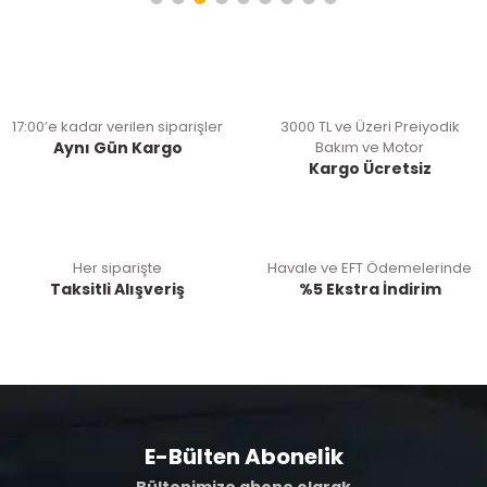
17:00’e kadar verilen siparişler
3000 TL ve Üzeri Preiyodik
Aynı Gün Kargo
Bakım ve Motor
Kargo Ücretsiz
Her siparişte
Havale ve EFT Ödemelerinde
Taksitli Alışveriş
%5 Ekstra İndirim
E-Bülten Abonelik