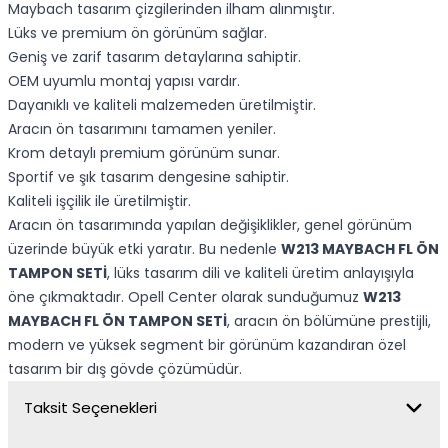
Maybach tasarım çizgilerinden ilham alınmıştır.
Lüks ve premium ön görünüm sağlar.
Geniş ve zarif tasarım detaylarına sahiptir.
OEM uyumlu montaj yapısı vardır.
Dayanıklı ve kaliteli malzemeden üretilmiştir.
Aracın ön tasarımını tamamen yeniler.
Krom detaylı premium görünüm sunar.
Sportif ve şık tasarım dengesine sahiptir.
Kaliteli işçilik ile üretilmiştir.
Aracın ön tasarımında yapılan değişiklikler, genel görünüm
üzerinde büyük etki yaratır. Bu nedenle
W213 MAYBACH FL ÖN
TAMPON SETİ
, lüks tasarım dili ve kaliteli üretim anlayışıyla
öne çıkmaktadır. Opell Center olarak sunduğumuz
W213
MAYBACH FL ÖN TAMPON SETİ
, aracın ön bölümüne prestijli,
modern ve yüksek segment bir görünüm kazandıran özel
tasarım bir dış gövde çözümüdür.
Taksit Seçenekleri