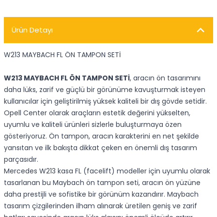
Ürün Detayı
W213 MAYBACH FL ÖN TAMPON SETİ
W213 MAYBACH FL ÖN TAMPON SETİ
, aracın ön tasarımını
daha lüks, zarif ve güçlü bir görünüme kavuşturmak isteyen
kullanıcılar için geliştirilmiş yüksek kaliteli bir dış gövde setidir.
Opell Center olarak araçların estetik değerini yükselten,
uyumlu ve kaliteli ürünleri sizlerle buluşturmaya özen
gösteriyoruz. Ön tampon, aracın karakterini en net şekilde
yansıtan ve ilk bakışta dikkat çeken en önemli dış tasarım
parçasıdır.
Mercedes W213 kasa FL (facelift) modeller için uyumlu olarak
tasarlanan bu Maybach ön tampon seti, aracın ön yüzüne
daha prestijli ve sofistike bir görünüm kazandırır. Maybach
tasarım çizgilerinden ilham alınarak üretilen geniş ve zarif