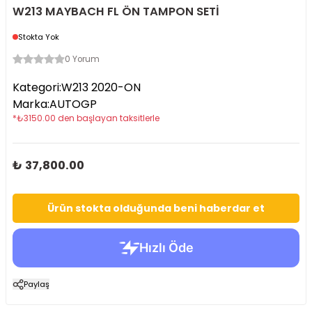
W213 MAYBACH FL ÖN TAMPON SETİ
Stokta Yok
0 Yorum
Kategori
:
W213 2020-ON
Marka
:
AUTOGP
*
₺
3150.00
den başlayan taksitlerle
₺ 37,800.00
Ürün stokta olduğunda beni haberdar et
Paylaş