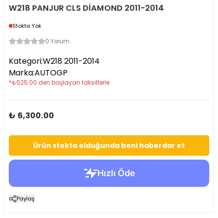
W218 PANJUR CLS DİAMOND 2011-2014
Stokta Yok
0 Yorum
Kategori
:
W218 2011-2014
Marka
:
AUTOGP
*
₺
525.00
den başlayan taksitlerle
₺ 6,300.00
Ürün stokta olduğunda beni haberdar et
Paylaş