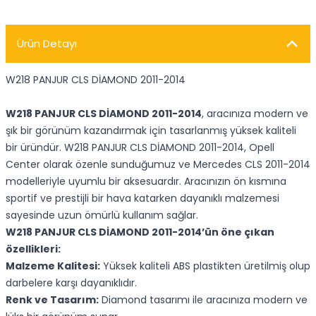
Ürün Detayı
W218 PANJUR CLS DİAMOND 2011-2014
W218 PANJUR CLS DİAMOND 2011-2014
, aracınıza modern ve
şık bir görünüm kazandırmak için tasarlanmış yüksek kaliteli
bir üründür. W218 PANJUR CLS DİAMOND 2011-2014, Opell
Center olarak özenle sunduğumuz ve Mercedes CLS 2011-2014
modelleriyle uyumlu bir aksesuardır. Aracınızın ön kısmına
sportif ve prestijli bir hava katarken dayanıklı malzemesi
sayesinde uzun ömürlü kullanım sağlar.
W218 PANJUR CLS DİAMOND 2011-2014’ün öne çıkan
özellikleri:
Malzeme Kalitesi:
Yüksek kaliteli ABS plastikten üretilmiş olup
darbelere karşı dayanıklıdır.
Renk ve Tasarım:
Diamond tasarımı ile aracınıza modern ve