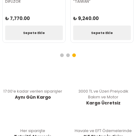
DİFÜZÖR
"TAİWAN"
₺ 7,770.00
₺ 9,240.00
Sepete Ekle
Sepete Ekle
17:00’e kadar verilen siparişler
3000 TL ve Üzeri Preiyodik
Aynı Gün Kargo
Bakım ve Motor
Kargo Ücretsiz
Her siparişte
Havale ve EFT Ödemelerinde