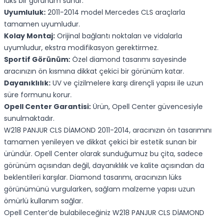
lüks bir görünüm sunar.
Uyumluluk:
2011-2014 model Mercedes CLS araçlarla
tamamen uyumludur.
Kolay Montaj:
Orijinal bağlantı noktaları ve vidalarla
uyumludur, ekstra modifikasyon gerektirmez.
Sportif Görünüm:
Özel diamond tasarımı sayesinde
aracınızın ön kısmına dikkat çekici bir görünüm katar.
Dayanıklılık:
UV ve çizilmelere karşı dirençli yapısı ile uzun
süre formunu korur.
Opell Center Garantisi:
Ürün, Opell Center güvencesiyle
sunulmaktadır.
W218 PANJUR CLS DİAMOND 2011-2014, aracınızın ön tasarımını
tamamen yenileyen ve dikkat çekici bir estetik sunan bir
üründür. Opell Center olarak sunduğumuz bu çita, sadece
görünüm açısından değil, dayanıklılık ve kalite açısından da
beklentileri karşılar. Diamond tasarımı, aracınızın lüks
görünümünü vurgularken, sağlam malzeme yapısı uzun
ömürlü kullanım sağlar.
Opell Center’de bulabileceğiniz W218 PANJUR CLS DİAMOND