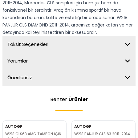
2011-2014, Mercedes CLS sahipleri için hem şık hem de
fonksiyonel bir tercihtir. Araç ön kısmına sportif bir hava
kazandıran bu ürün, kalite ve estetiği bir arada sunar. W218
PANJUR CLS DİAMOND 2011-2014, aracınıza değer katan ve her
detayında kaliteyi hissettiren bir aksesuardır.
Taksit Seçenekleri
Yorumlar
Önerileriniz
Benzer
Ürünler
AUTOGP
AUTOGP
W218 CLS63 AMG TAMPON İÇİN
W218 PANJUR CLS 63 2011-2014