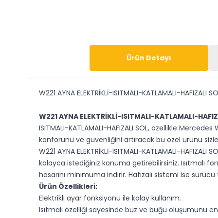
Ürün Detayı
W221 AYNA ELEKTRİKLİ-ISITMALI-KATLAMALI-HAFIZALI SO
W221 AYNA ELEKTRİKLİ-ISITMALI-KATLAMALI-HAFIZ
ISITMALI-KATLAMALI-HAFIZALI SOL, özellikle Mercedes W2
konforunu ve güvenliğini artıracak bu özel ürünü sizle
W221 AYNA ELEKTRİKLİ-ISITMALI-KATLAMALI-HAFIZALI SOL, 
kolayca istediğiniz konuma getirebilirsiniz. Isıtmalı 
hasarını minimuma indirir. Hafızalı sistemi ise sürücü 
Ürün Özellikleri:
Elektrikli ayar fonksiyonu ile kolay kullanım.
Isıtmalı özelliği sayesinde buz ve buğu oluşumunu eng