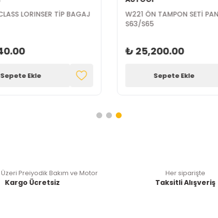
CLASS LORINSER TİP BAGAJ
W221 ÖN TAMPON SETİ PA
İ
S63/S65
40.00
₺ 25,200.00
Sepete Ekle
Sepete Ekle
 Üzeri Preiyodik Bakım ve Motor
Her siparişte
Kargo Ücretsiz
Taksitli Alışveriş