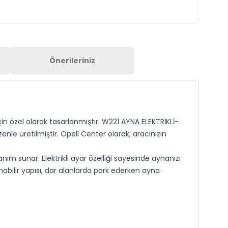
Önerileriniz
n özel olarak tasarlanmıştır. W221 AYNA ELEKTRİKLİ-
le üretilmiştir. Opell Center olarak, aracınızın
ım sunar. Elektrikli ayar özelliği sayesinde aynanızı
nabilir yapısı, dar alanlarda park ederken ayna