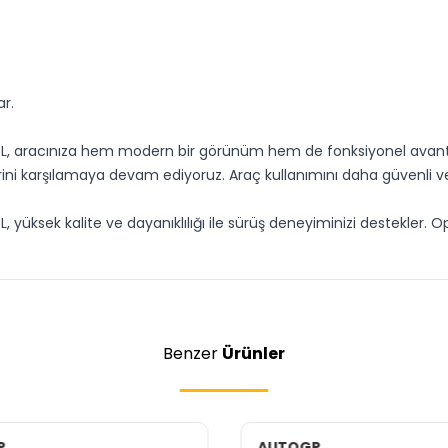
r.
, aracınıza hem modern bir görünüm hem de fonksiyonel avantajla
ini karşılamaya devam ediyoruz. Araç kullanımını daha güvenli ve
yüksek kalite ve dayanıklılığı ile sürüş deneyiminizi destekler. Op
Benzer
Ürünler
P
AUTOGP