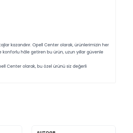
r kazandırır. Opell Center olarak, ürünlerimizin her
 konforlu hâle getiren bu ürün, uzun yıllar güvenle
ell Center olarak, bu özel ürünü siz değerli
AUTOGP