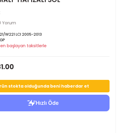
k
0 Yorum
1/W221 LCI 2005-2013
GP
en başlayan taksitlerle
1.00
rün stokta olduğunda beni haberdar et