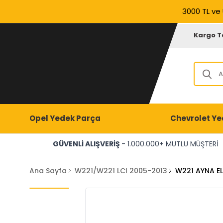
3000 TL ve 
Kargo T
Opel Yedek Parça
Chevrolet Ye
GÜVENLİ ALIŞVERİŞ
- 1.000.000+ MUTLU MÜŞTERİ
Ana Sayfa
W221/W221 LCI 2005-2013
W221 AYNA EL