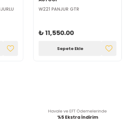
NJURLU
W221 PANJUR GTR
₺ 11,550.00
Sepete Ekle
Havale ve EFT Ödemelerinde
%5 Ekstra İndirim