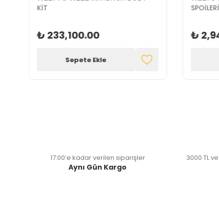
KİT
SPOİLER
₺ 233,100.00
₺ 2,9
Sepete Ekle
17:00’e kadar verilen siparişler
3000 TL ve
Aynı Gün Kargo