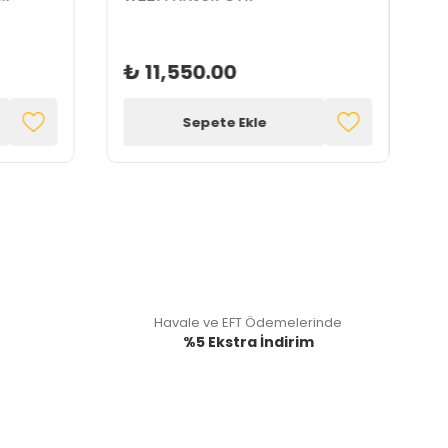
₺ 11,550.00
Sepete Ekle
Havale ve EFT Ödemelerinde
%5 Ekstra İndirim