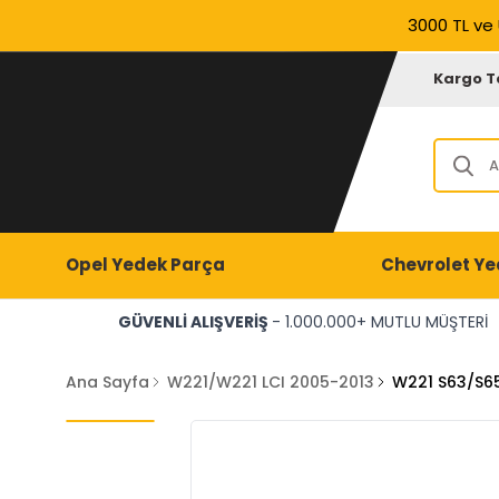
3000 TL ve 
Kargo T
Opel Yedek Parça
Chevrolet Ye
GÜVENLİ ALIŞVERİŞ
- 1.000.000+ MUTLU MÜŞTERİ
Ana Sayfa
W221/W221 LCI 2005-2013
W221 S63/S6