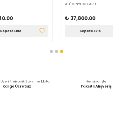
İ
ALÜMİNYUM KAPUT
40.00
₺ 37,800.00
Sepete Ekle
Sepete Ekle
 Üzeri Preiyodik Bakım ve Motor
Her siparişte
Kargo Ücretsiz
Taksitli Alışveriş