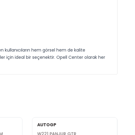
n kullanıcıların hem görsel hem de kalite
er için ideal bir seçenektir. Opell Center olarak her
AUTOGP
ÜM
W221 PANJUR GTR