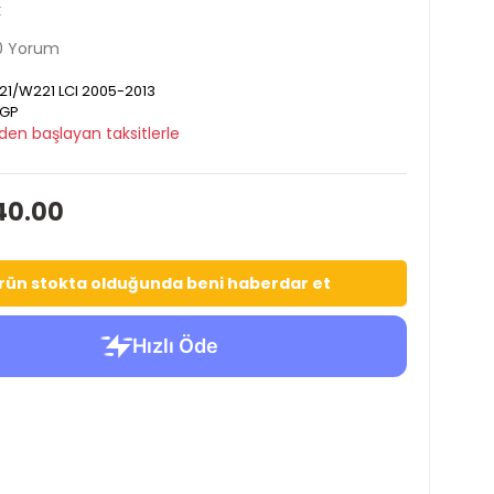
k
0 Yorum
1/W221 LCI 2005-2013
GP
den başlayan taksitlerle
40.00
rün stokta olduğunda beni haberdar et