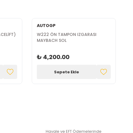
AUTOGP
CELİFT)
W222 ÖN TAMPON IZGARASI
W
MAYBACH SOL
₺ 4,200.00
Sepete Ekle
Havale ve EFT Ödemelerinde