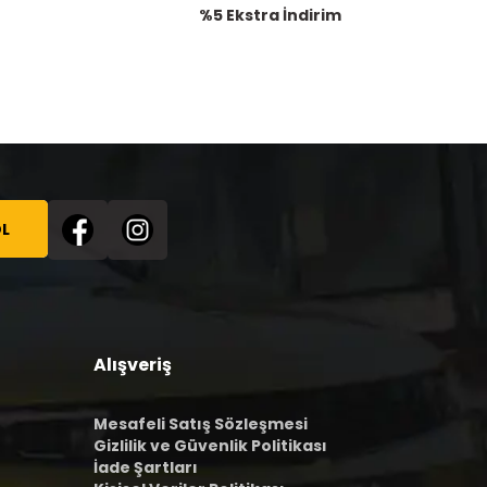
%5 Ekstra İndirim
L
Alışveriş
Mesafeli Satış Sözleşmesi
Gizlilik ve Güvenlik Politikası
İade Şartları