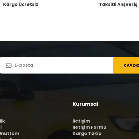
Kargo Ücretsiz
Taksitli Alışveriş
KAYDO
Kurumsal
lik
İletişim
i
İletişim Formu
 Unuttum
Kargo Takip