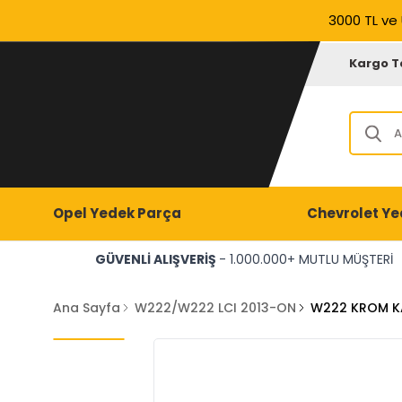
3000 TL ve 
Kargo T
Opel Yedek Parça
Chevrolet Ye
GÜVENLİ ALIŞVERİŞ
- 1.000.000+ MUTLU MÜŞTERİ
Ana Sayfa
W222/W222 LCI 2013-ON
W222 KROM K