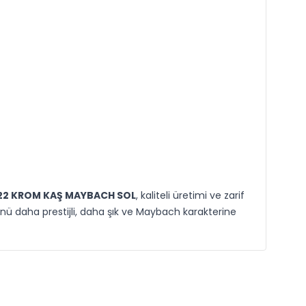
2 KROM KAŞ MAYBACH SOL
, kaliteli üretimi ve zarif
nü daha prestijli, daha şık ve Maybach karakterine