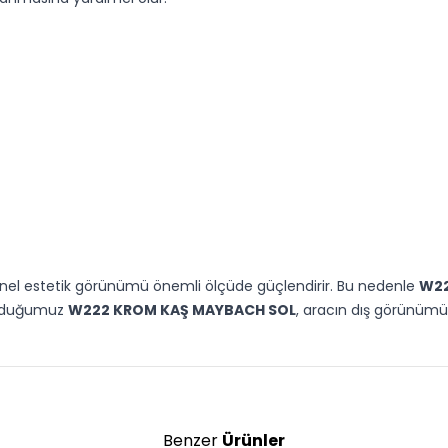
genel estetik görünümü önemli ölçüde güçlendirir. Bu nedenle
W22
sunduğumuz
W222 KROM KAŞ MAYBACH SOL
, aracın dış görünümü
Benzer
Ürünler