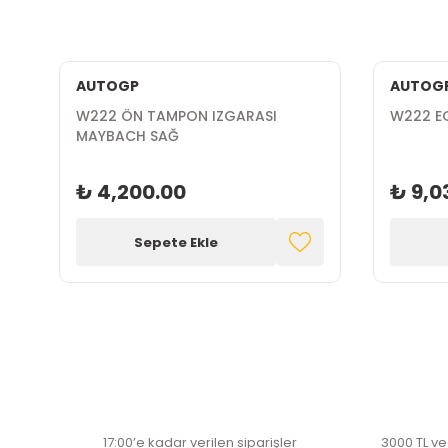
AUTOGP
AUTOG
W222 ÖN TAMPON IZGARASI
W222 E
MAYBACH SAĞ
₺ 4,200.00
₺ 9,0
Sepete Ekle
17:00’e kadar verilen siparişler
3000 TL ve