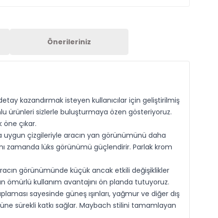
Önerileriniz
detay kazandırmak isteyen kullanıcılar için geliştirilmiş
lu ürünleri sizlerle buluşturmaya özen gösteriyoruz.
 öne çıkar.
a uygun çizgileriyle aracın yan görünümünü daha
 aynı zamanda lüks görünümü güçlendirir. Parlak krom
aracın görünümünde küçük ancak etkili değişiklikler
 ömürlü kullanım avantajını ön planda tutuyoruz.
plaması sayesinde güneş ışınları, yağmur ve diğer dış
üne sürekli katkı sağlar. Maybach stilini tamamlayan