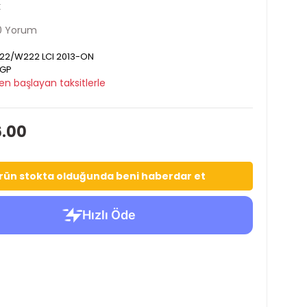
k
0 Yorum
22/W222 LCI 2013-ON
GP
en başlayan taksitlerle
6.00
rün stokta olduğunda beni haberdar et