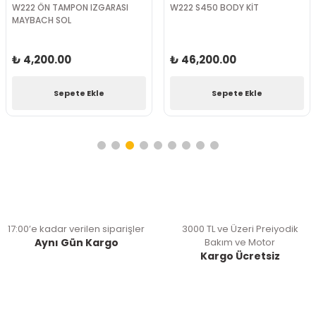
W222 ÖN TAMPON IZGARASI
W222 S450 BODY KİT
MAYBACH SOL
₺ 4,200.00
₺ 46,200.00
Sepete Ekle
Sepete Ekle
17:00’e kadar verilen siparişler
3000 TL ve Üzeri Preiyodik
Aynı Gün Kargo
Bakım ve Motor
Kargo Ücretsiz