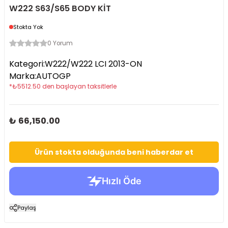
W222 S63/S65 BODY KİT
Stokta Yok
0 Yorum
Kategori
:
W222/W222 LCI 2013-ON
Marka
:
AUTOGP
*
₺
5512.50
den başlayan taksitlerle
₺ 66,150.00
Ürün stokta olduğunda beni haberdar et
Paylaş