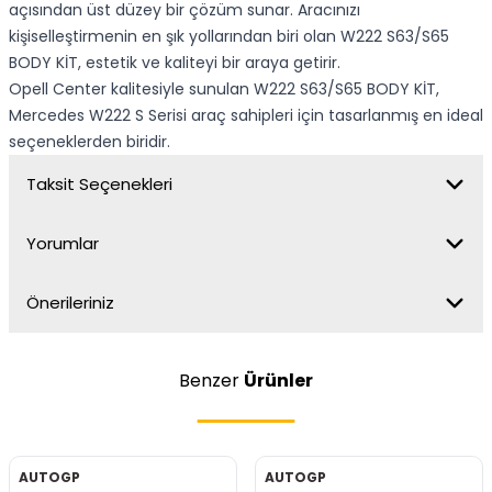
açısından üst düzey bir çözüm sunar. Aracınızı
kişiselleştirmenin en şık yollarından biri olan W222 S63/S65
BODY KİT, estetik ve kaliteyi bir araya getirir.
Opell Center kalitesiyle sunulan W222 S63/S65 BODY KİT,
Mercedes W222 S Serisi araç sahipleri için tasarlanmış en ideal
seçeneklerden biridir.
Taksit Seçenekleri
Yorumlar
Önerileriniz
Benzer
Ürünler
AUTOGP
AUTOGP