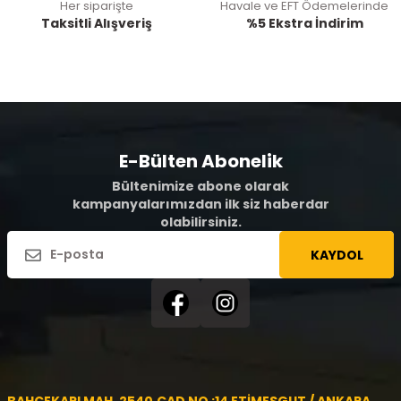
Her siparişte
Havale ve EFT Ödemelerinde
Taksitli Alışveriş
%5 Ekstra İndirim
E-Bülten Abonelik
Bültenimize abone olarak
kampanyalarımızdan ilk siz haberdar
olabilirsiniz.
KAYDOL