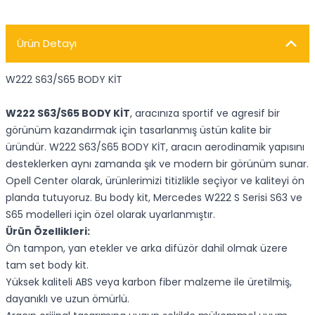
Ürün Detayı
W222 S63/S65 BODY KİT
W222 S63/S65 BODY KİT
, aracınıza sportif ve agresif bir
görünüm kazandırmak için tasarlanmış üstün kalite bir
üründür. W222 S63/S65 BODY KİT, aracın aerodinamik yapısını
desteklerken aynı zamanda şık ve modern bir görünüm sunar.
Opell Center olarak, ürünlerimizi titizlikle seçiyor ve kaliteyi ön
planda tutuyoruz. Bu body kit, Mercedes W222 S Serisi S63 ve
S65 modelleri için özel olarak uyarlanmıştır.
Ürün Özellikleri:
Ön tampon, yan etekler ve arka difüzör dahil olmak üzere
tam set body kit.
Yüksek kaliteli ABS veya karbon fiber malzeme ile üretilmiş,
dayanıklı ve uzun ömürlü.