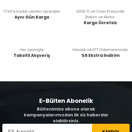
17:00’e kadar verilen siparişler
3000 TL ve Üzeri Preiyodik
Aynı Gün Kargo
Bakım ve Motor
Kargo Ücretsiz
Her siparişte
Havale ve EFT Ödemelerinde
Taksitli Alışveriş
%5 Ekstra İndirim
E-Bülten Abonelik
Bültenimize abone olarak
kampanyalarımızdan ilk siz haberdar
olabilirsiniz.
KAYDOL