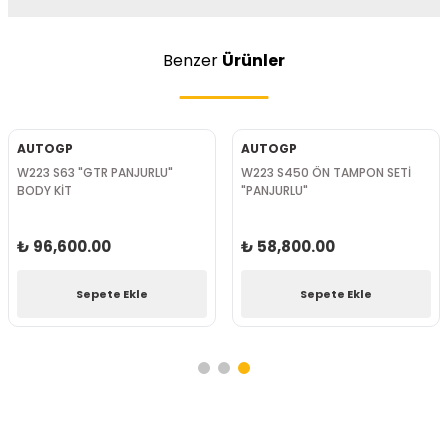
Benzer
Ürünler
AUTOGP
AUTOGP
W223 S63 "GTR PANJURLU"
W223 S450 ÖN TAMPON SETİ
BODY KİT
"PANJURLU"
₺ 96,600.00
₺ 58,800.00
Sepete Ekle
Sepete Ekle