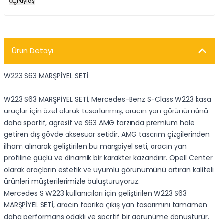
Paylaş
Ürün Detayı
W223 S63 MARŞPİYEL SETİ
W223 S63 MARŞPİYEL SETİ, Mercedes-Benz S-Class W223 kasa
araçlar için özel olarak tasarlanmış, aracın yan görünümünü
daha sportif, agresif ve S63 AMG tarzında premium hale
getiren dış gövde aksesuar setidir. AMG tasarım çizgilerinden
ilham alınarak geliştirilen bu marşpiyel seti, aracın yan
profiline güçlü ve dinamik bir karakter kazandırır. Opell Center
olarak araçların estetik ve uyumlu görünümünü artıran kaliteli
ürünleri müşterilerimizle buluşturuyoruz.
Mercedes S W223 kullanıcıları için geliştirilen W223 S63
MARŞPİYEL SETİ, aracın fabrika çıkış yan tasarımını tamamen
daha performans odaklı ve sportif bir görünüme dönüştürür.