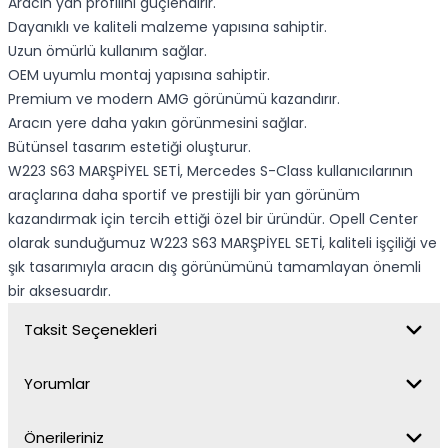
Aracın yan profilini güçlendirir.
Dayanıklı ve kaliteli malzeme yapısına sahiptir.
Uzun ömürlü kullanım sağlar.
OEM uyumlu montaj yapısına sahiptir.
Premium ve modern AMG görünümü kazandırır.
Aracın yere daha yakın görünmesini sağlar.
Bütünsel tasarım estetiği oluşturur.
W223 S63 MARŞPİYEL SETİ, Mercedes S-Class kullanıcılarının
araçlarına daha sportif ve prestijli bir yan görünüm
kazandırmak için tercih ettiği özel bir üründür. Opell Center
olarak sunduğumuz W223 S63 MARŞPİYEL SETİ, kaliteli işçiliği ve
şık tasarımıyla aracın dış görünümünü tamamlayan önemli
bir aksesuardır.
Taksit Seçenekleri
Yorumlar
Önerileriniz