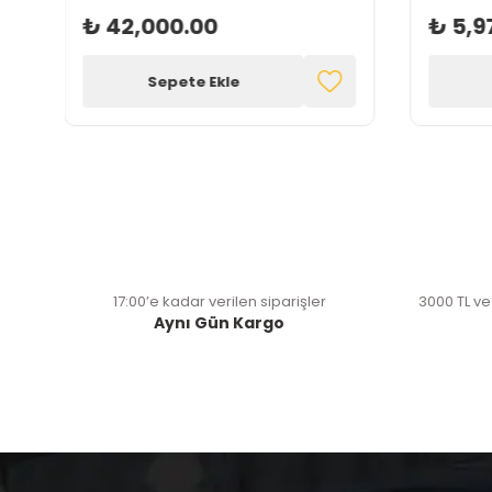
₺ 42,000.00
₺ 5,9
Sepete Ekle
17:00’e kadar verilen siparişler
3000 TL ve
Aynı Gün Kargo