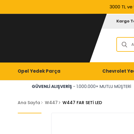
3000 TL ve 
Kargo T
Opel Yedek Parça
Chevrolet Ye
GÜVENLİ ALIŞVERİŞ
- 1.000.000+ MUTLU MÜŞTERİ
Ana Sayfa
W447
W447 FAR SETİ LED