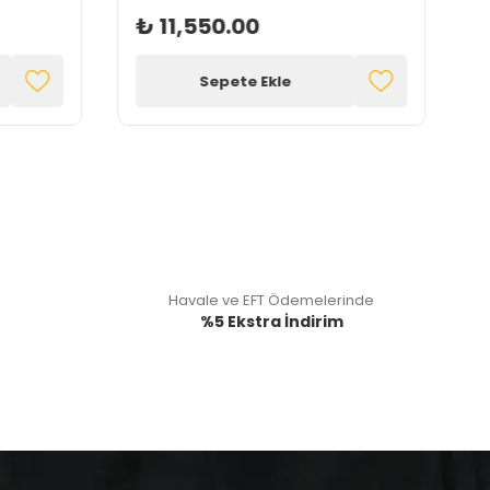
₺ 11,550.00
Sepete Ekle
Havale ve EFT Ödemelerinde
%5 Ekstra İndirim