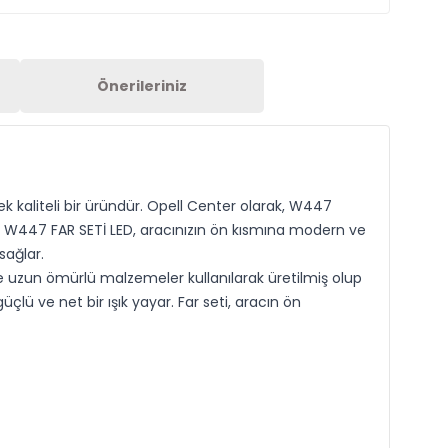
Önerileriniz
 kaliteli bir üründür. Opell Center olarak, W447
uz. W447 FAR SETİ LED, aracınızın ön kısmına modern ve
sağlar.
 ve uzun ömürlü malzemeler kullanılarak üretilmiş olup
lü ve net bir ışık yayar. Far seti, aracın ön