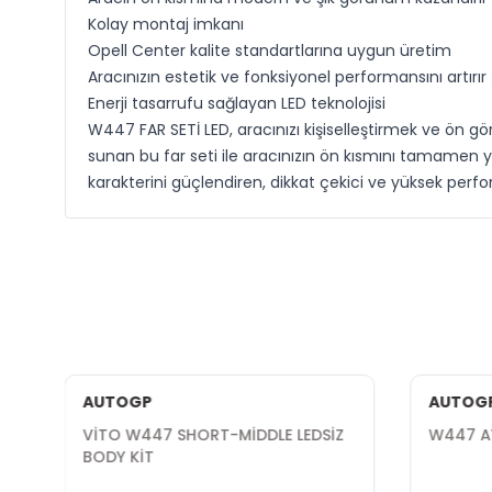
Kolay montaj imkanı
Opell Center kalite standartlarına uygun üretim
Aracınızın estetik ve fonksiyonel performansını artırır
Enerji tasarrufu sağlayan LED teknolojisi
W447 FAR SETİ LED, aracınızı kişiselleştirmek ve ön gö
sunan bu far seti ile aracınızın ön kısmını tamamen yen
karakterini güçlendiren, dikkat çekici ve yüksek perfor
AUTOGP
AUTOG
VİTO W447 SHORT-MİDDLE LEDSİZ
W447 AY
BODY KİT