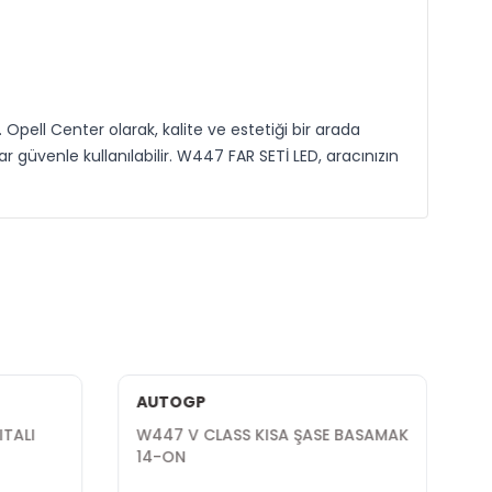
Opell Center olarak, kalite ve estetiği bir arada
r güvenle kullanılabilir. W447 FAR SETİ LED, aracınızın
AUTOGP
TALI
W447 V CLASS KISA ŞASE BASAMAK
14-ON