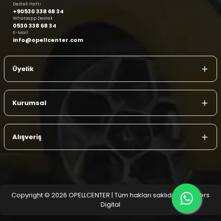
Destek Hattı
+90530 338 68 34
Whatsapp Destek
0530 338 68 34
E-Mail
info@opellcenter.com
Üyelik
Kurumsal
Alışveriş
Copyright © 2026 OPELLCENTER | Tüm hakları saklıdır.
| Reliefers
Digital