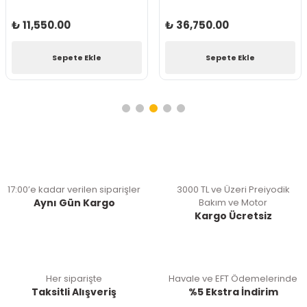
₺ 11,550.00
₺ 36,750.00
Sepete Ekle
Sepete Ekle
17:00’e kadar verilen siparişler
3000 TL ve Üzeri Preiyodik
Aynı Gün Kargo
Bakım ve Motor
Kargo Ücretsiz
Her siparişte
Havale ve EFT Ödemelerinde
Taksitli Alışveriş
%5 Ekstra İndirim