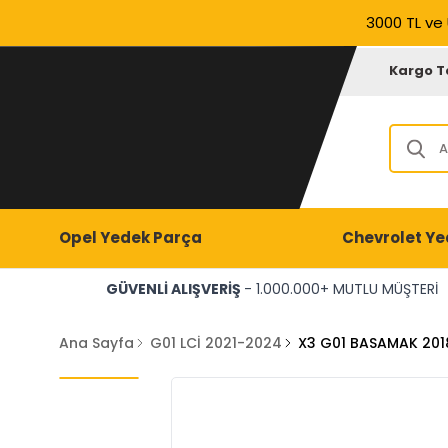
3000 TL ve 
Kargo T
Opel Yedek Parça
Chevrolet Ye
GÜVENLİ ALIŞVERİŞ
- 1.000.000+ MUTLU MÜŞTERİ
Ana Sayfa
G01 LCİ 2021-2024
X3 G01 BASAMAK 20