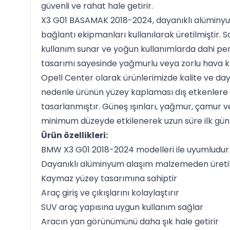
güvenli ve rahat hale getirir.
X3 G01 BASAMAK 2018-2024, dayanıklı alüminy
bağlantı ekipmanları kullanılarak üretilmiştir. 
kullanım sunar ve yoğun kullanımlarda dahi pe
tasarımı sayesinde yağmurlu veya zorlu hava ko
Opell Center olarak ürünlerimizde kalite ve daya
nedenle ürünün yüzey kaplaması dış etkenlere k
tasarlanmıştır. Güneş ışınları, yağmur, çamur v
minimum düzeyde etkilenerek uzun süre ilk gün
Ürün özellikleri:
BMW X3 G01 2018-2024 modelleri ile uyumludur
Dayanıklı alüminyum alaşım malzemeden üretil
Kaymaz yüzey tasarımına sahiptir
Araç giriş ve çıkışlarını kolaylaştırır
SUV araç yapısına uygun kullanım sağlar
Aracın yan görünümünü daha şık hale getirir