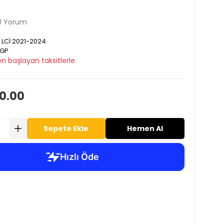
0 Yorum
 LCİ 2021-2024
GP
n başlayan taksitlerle
20.00
Sepete Ekle
Hemen Al