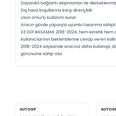
Dayanıklı bağlantı ekipmanları ile desteklenmiş
Dış hava koşullarına karşı dirençlidir
Uzun ömürlü kullanım sunar
Aracın gövde yapısıyla uyumlu tasarıma sahipt
X3 G01 BASAMAK 2018-2024, hem estetik hem de 
kullanıcılarının beklentilerine cevap veren kal
2018-2024 sayesinde aracınız daha kullanışlı, 
görünüme sahip olur.
AUTOGP
AUTOG