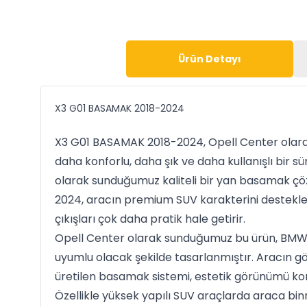
Ürün Detayı
X3 G01 BASAMAK 2018-2024
X3 G01 BASAMAK 2018-2024, Opell Center olara
daha konforlu, daha şık ve daha kullanışlı bir 
olarak sunduğumuz kaliteli bir yan basamak ç
2024, aracın premium SUV karakterini destekler
çıkışları çok daha pratik hale getirir.
Opell Center olarak sunduğumuz bu ürün, BMW 
uyumlu olacak şekilde tasarlanmıştır. Aracın g
üretilen basamak sistemi, estetik görünümü koru
Özellikle yüksek yapılı SUV araçlarda araca bi