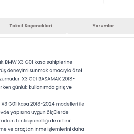
Taksit Seçenekleri
Yorumlar
k BMW X3 G01 kasa sahiplerine
sürüş deneyimi sunmak amacıyla özel
özümüdür. X3 G01 BASAMAK 2018-
ken günlük kullanımda giriş ve
X3 G01 kasa 2018-2024 modelleri ile
övde yapısına uygun ölçülerde
rken fonksiyonelliği de artırır.
nme ve araçtan inme işlemlerini daha