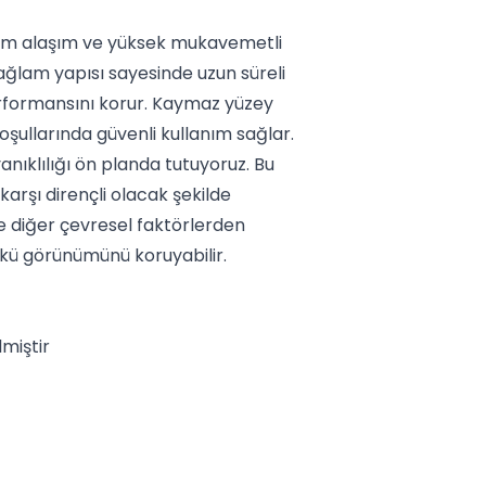
um alaşım ve yüksek mukavemetli
Sağlam yapısı sayesinde uzun süreli
rformansını korur. Kaymaz yüzey
şullarında güvenli kullanım sağlar.
nıklılığı ön planda tutuyoruz. Bu
arşı dirençli olacak şekilde
e diğer çevresel faktörlerden
kü görünümünü koruyabilir.
miştir