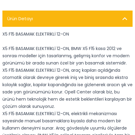
Ürün Detayı
X5 F15 BASAMAK ELEKTRİKLİ 12-ON
X5 F15 BASAMAK ELEKTRİKLİ 12-ON, BMW X5 F15 kasa 2012 ve
sonrası modeller için tasarlanmış, gelişmiş konfor ve modern
görünümü bir arada sunan özel bir yan basamak sistemidir.
X5 F15 BASAMAK ELEKTRİKLİ 12-ON, araç kapıları açıldığında
otomatik olarak devreye girerek iniş ve biniş sırasında ekstra
kolaylık sağlar, kapılar kapandığında ise gizlenerek aracın şık ve
sade yan görünümünü korur. Opell Center olarak biz, bu
ürünü hem teknolojik hem de estetik beklentileri karşılayan bir
çözüm olarak sunuyoruz.
X5 F15 BASAMAK ELEKTRİKLİ 12-ON, elektrikli mekanizması
sayesinde manuel basamaklara kıyasla daha modern bir
kullanım deneyimi sunar. Araç gövdesiyle uyumlu ölçülerde