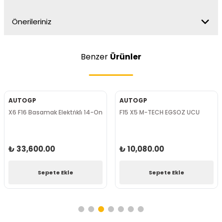
Önerileriniz
Benzer
Ürünler
AUTOGP
AUTOGP
X6 F16 Basamak Elektri̇kli̇ 14-On
F15 X5 M-TECH EGSOZ UCU
₺ 33,600.00
₺ 10,080.00
Sepete Ekle
Sepete Ekle