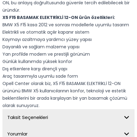
ON, bu anlayış doğrultusunda güvenle tercih edilebilecek bir
üründür.
X5 F15 BASAMAK ELEKTRİKLİ 12-ON ürün özellikleri:
BMW X5 F15 kasa 2012 ve sonrası modellerle uyumlu tasarım
Elektrikli ve otomatik açılır kapanır sistem
Kaymayı azaltmaya yardımcı yüzey yapısı
Dayanıklı ve sağlam malzeme yapısı
Yan profilde modern ve prestijli görünüm
Günlük kullanımda yüksek konfor
Dış etkenlere karşı dirençli yapı
Araç tasarımıyla uyumlu sade form
Opell Center olarak biz, X5 F15 BASAMAK ELEKTRİKLİ 12-ON
ürününü BMW X5 kullanıcılarının konfor, teknoloji ve estetik
beklentilerini bir arada karşılayan bir yan basamak çözümü
olarak sunuyoruz.
Taksit Seçenekleri
Yorumlar