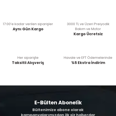
17:00’e kadar verilen siparişler
3000 TL ve Üzeri Preiyodik
Aynı Gün Kargo
Bakım ve Motor
Kargo Ücretsiz
Her siparişte
Havale ve EFT Ödemelerinde
Taksitli Alışveriş
%5 Ekstra İndirim
E-Bülten Abonelik
Bültenimize abone olarak
kampanyalarımızdan ilk siz haberdar