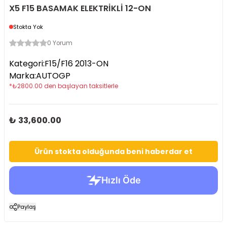
X5 F15 BASAMAK ELEKTRİKLİ 12-ON
Stokta Yok
0 Yorum
Kategori
:
F15/F16 2013-ON
Marka
:
AUTOGP
*
₺
2800.00
den başlayan taksitlerle
₺ 33,600.00
Ürün stokta olduğunda beni haberdar et
Paylaş