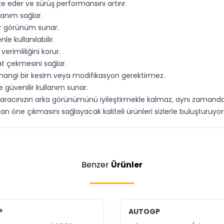
e eder ve sürüş performansını artırır.
anım sağlar.
bir görünüm sunar.
e kullanılabilir.
verimliliğini korur.
at çekmesini sağlar.
herhangi bir kesim veya modifikasyon gerektirmez.
e güvenilir kullanım sunar.
 aracınızın arka görünümünü iyileştirmekle kalmaz, aynı zamanda 
n öne çıkmasını sağlayacak kaliteli ürünleri sizlerle buluşturuyor
Benzer
Ürünler
P
AUTOGP