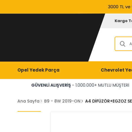
3000 TL ve 
Kargo T
Opel Yedek Parça
Chevrolet Ye
GÜVENLİ ALIŞVERİŞ
- 1.000.000+ MUTLU MÜŞTERİ
Ana Sayfa
B9 - 8W 2019-ON
A4 DİFÜZÖR+EGZOZ SE