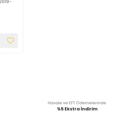
2019-
Havale ve EFT Ödemelerinde
%5 Ekstra İndirim