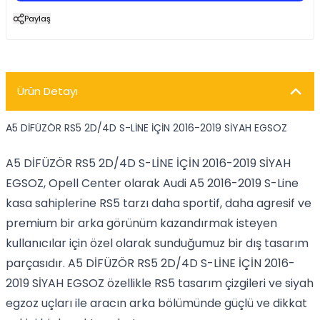
Paylaş
Ürün Detayı
A5 DİFÜZÖR RS5 2D/4D S-LİNE İÇİN 2016-2019 SİYAH EGSOZ
A5 DİFÜZÖR RS5 2D/4D S-LİNE İÇİN 2016-2019 SİYAH
EGSOZ, Opell Center olarak Audi A5 2016-2019 S-Line
kasa sahiplerine RS5 tarzı daha sportif, daha agresif ve
premium bir arka görünüm kazandırmak isteyen
kullanıcılar için özel olarak sunduğumuz bir dış tasarım
parçasıdır. A5 DİFÜZÖR RS5 2D/4D S-LİNE İÇİN 2016-
2019 SİYAH EGSOZ özellikle RS5 tasarım çizgileri ve siyah
egzoz uçları ile aracın arka bölümünde güçlü ve dikkat