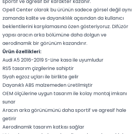
sportif ve agresif bir karakter kazanır.
Opell Center olarak bu ürünün sadece görsel değil aynı
zamanda kalite ve dayanıklılık açısından da kullanıcı
beklentilerini karşılamasına özen gösteriyoruz. Difüzör
yapısı aracın arka bölümüne daha dolgun ve
aerodinamik bir görünüm kazandırır.
Ürün özellikleri:
Audi A5 2016-2019 S-Line kasa ile uyumludur
RS5 tasarım çizgilerine sahiptir
Siyah egzoz uçları ile birlikte gelir
Dayanıklı ABS malzemeden üretilmiştir
OEM ölçülerine uygun tasarım ile kolay montaj imkanı
sunar
Aracın arka görünümünü daha sportif ve agresif hale
getirir
Aerodinamik tasarım katkısı sağlar