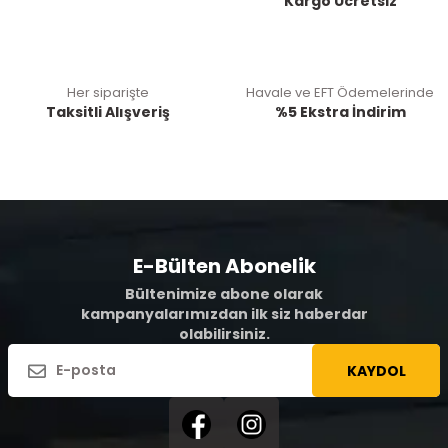
Kargo Ücretsiz
Her siparişte
Havale ve EFT Ödemelerinde
Taksitli Alışveriş
%5 Ekstra İndirim
E-Bülten Abonelik
Bültenimize abone olarak
kampanyalarımızdan ilk siz haberdar
olabilirsiniz.
KAYDOL