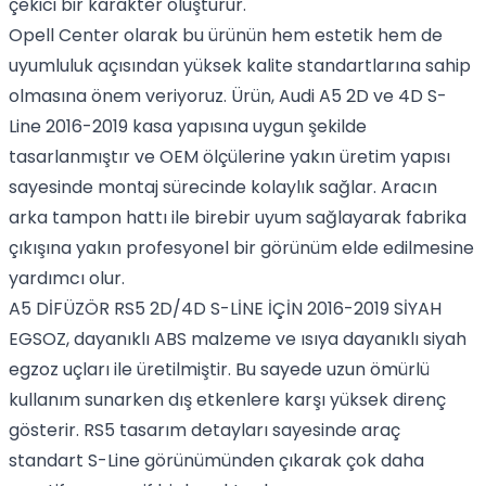
çekici bir karakter oluşturur.
Opell Center olarak bu ürünün hem estetik hem de
uyumluluk açısından yüksek kalite standartlarına sahip
olmasına önem veriyoruz. Ürün, Audi A5 2D ve 4D S-
Line 2016-2019 kasa yapısına uygun şekilde
tasarlanmıştır ve OEM ölçülerine yakın üretim yapısı
sayesinde montaj sürecinde kolaylık sağlar. Aracın
arka tampon hattı ile birebir uyum sağlayarak fabrika
çıkışına yakın profesyonel bir görünüm elde edilmesine
yardımcı olur.
A5 DİFÜZÖR RS5 2D/4D S-LİNE İÇİN 2016-2019 SİYAH
EGSOZ, dayanıklı ABS malzeme ve ısıya dayanıklı siyah
egzoz uçları ile üretilmiştir. Bu sayede uzun ömürlü
kullanım sunarken dış etkenlere karşı yüksek direnç
gösterir. RS5 tasarım detayları sayesinde araç
standart S-Line görünümünden çıkarak çok daha