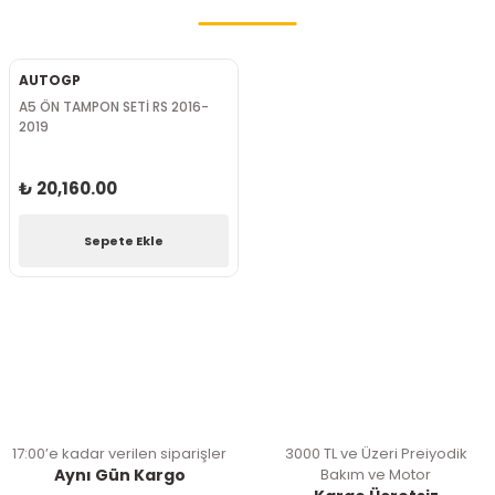
AUTOGP
A5 ÖN TAMPON SETİ RS 2016-
2019
₺ 20,160.00
Sepete Ekle
17:00’e kadar verilen siparişler
3000 TL ve Üzeri Preiyodik
Aynı Gün Kargo
Bakım ve Motor