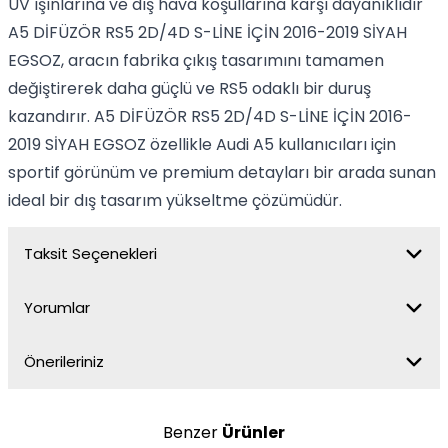
UV ışınlarına ve dış hava koşullarına karşı dayanıklıdır
A5 DİFÜZÖR RS5 2D/4D S-LİNE İÇİN 2016-2019 SİYAH
EGSOZ, aracın fabrika çıkış tasarımını tamamen
değiştirerek daha güçlü ve RS5 odaklı bir duruş
kazandırır. A5 DİFÜZÖR RS5 2D/4D S-LİNE İÇİN 2016-
2019 SİYAH EGSOZ özellikle Audi A5 kullanıcıları için
sportif görünüm ve premium detayları bir arada sunan
ideal bir dış tasarım yükseltme çözümüdür.
Taksit Seçenekleri
Yorumlar
Önerileriniz
Benzer
Ürünler