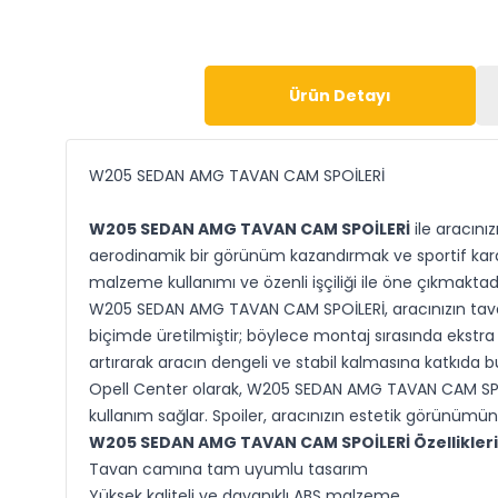
Ürün Detayı
W205 SEDAN AMG TAVAN CAM SPOİLERİ
W205 SEDAN AMG TAVAN CAM SPOİLERİ
ile aracını
aerodinamik bir görünüm kazandırmak ve sportif karak
malzeme kullanımı ve özenli işçiliği ile öne çıkmaktadı
W205 SEDAN AMG TAVAN CAM SPOİLERİ, aracınızın tavan
biçimde üretilmiştir; böylece montaj sırasında ekstra
artırarak aracın dengeli ve stabil kalmasına katkıda b
Opell Center olarak, W205 SEDAN AMG TAVAN CAM SPOİL
kullanım sağlar. Spoiler, aracınızın estetik görünümün
W205 SEDAN AMG TAVAN CAM SPOİLERİ Özellikleri
Tavan camına tam uyumlu tasarım
Yüksek kaliteli ve dayanıklı ABS malzeme