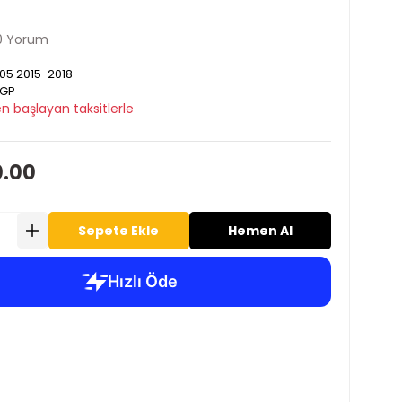
0 Yorum
5 2015-2018
GP
n başlayan taksitlerle
0.00
Sepete Ekle
Hemen Al