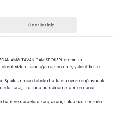
Önerileriniz
05 SEDAN AMG TAVAN CAM SPOİLERİ, aracınıza
r olarak sizlere sunduğumuz bu ürün, yüksek kalite
. Spoiler, aracın fabrika hatlarına uyum sağlayacak
zamanda sürüş sırasında aerodinamik performansı
afif ve darbelere karşı dirençli olup uzun ömürlü