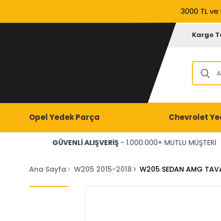
3000 TL ve 
Kargo T
Opel Yedek Parça
Chevrolet Ye
GÜVENLİ ALIŞVERİŞ
- 1.000.000+ MUTLU MÜŞTERİ
Ana Sayfa
W205 2015-2018
W205 SEDAN AMG TAVA