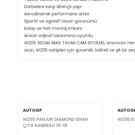
Darbelere karşı dirençli yapı
Aerodinamik performansı artırır
Sportif ve agresif tavan görünümü
Kolay ve hızlı montaj imkanı
Aracın orijinal tasarımına uyumlu
W205 SEDAN AMG TAVAN CAM SPOİLERİ, aracınızın hem 
ürün, W205 sahipleri için güvenilir, kaliteli ve şık bir
AUTOGP
AUTOG
N
W205 PANJUR DİAMOND SİYAH
W205 E
ÇITA KAMERALI 14-18