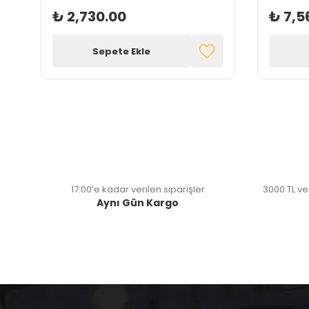
₺ 2,730.00
₺ 7,5
Sepete Ekle
17:00’e kadar verilen siparişler
3000 TL ve
Aynı Gün Kargo