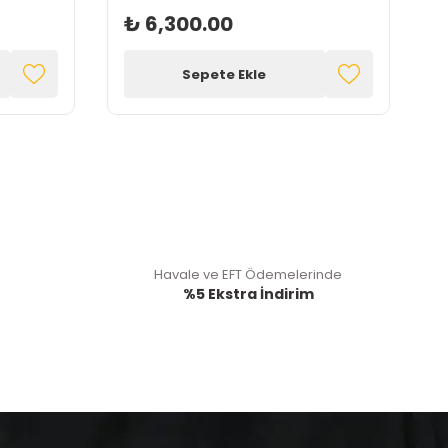
₺ 6,300.00
Sepete Ekle
Havale ve EFT Ödemelerinde
%5 Ekstra İndirim