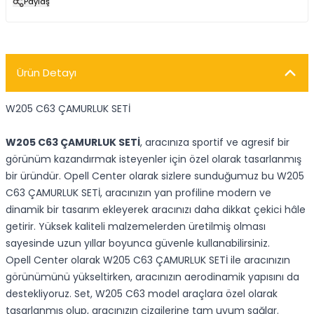
Paylaş
Ürün Detayı
W205 C63 ÇAMURLUK SETİ
W205 C63 ÇAMURLUK SETİ
, aracınıza sportif ve agresif bir
görünüm kazandırmak isteyenler için özel olarak tasarlanmış
bir üründür. Opell Center olarak sizlere sunduğumuz bu W205
C63 ÇAMURLUK SETİ, aracınızın yan profiline modern ve
dinamik bir tasarım ekleyerek aracınızı daha dikkat çekici hâle
getirir. Yüksek kaliteli malzemelerden üretilmiş olması
sayesinde uzun yıllar boyunca güvenle kullanabilirsiniz.
Opell Center olarak W205 C63 ÇAMURLUK SETİ ile aracınızın
görünümünü yükseltirken, aracınızın aerodinamik yapısını da
destekliyoruz. Set, W205 C63 model araçlara özel olarak
tasarlanmış olup, aracınızın çizgilerine tam uyum sağlar.