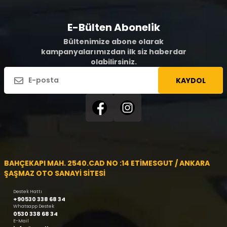
E-Bülten Abonelik
Bültenimize abone olarak
kampanyalarımızdan ilk siz haberdar
olabilirsiniz.
KAYDOL
BAHÇEKAPI MAH. 2540.CAD NO :14 ETİMESGUT / ANKARA
ŞAŞMAZ OTO SANAYİ SİTESİ
Destek Hattı
+90530 338 68 34
Whatsapp Destek
0530 338 68 34
E-Mail