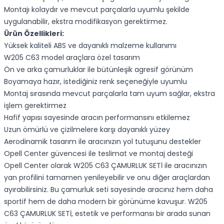
Montajı kolaydır ve mevcut parçalarla uyumlu şekilde
uygulanabilir, ekstra modifikasyon gerektirmez.
Ürün Özellikleri:
Yüksek kaliteli ABS ve dayanıklı malzeme kullanımı
W205 C63 model araçlara özel tasarım
Ön ve arka çamurluklar ile bütünleşik agresif görünüm
Boyamaya hazır, istediğiniz renk seçeneğiyle uyumlu
Montaj sırasında mevcut parçalarla tam uyum sağlar, ekstra
işlem gerektirmez
Hafif yapısı sayesinde aracın performansını etkilemez
Uzun ömürlü ve çizilmelere karşı dayanıklı yüzey
Aerodinamik tasarım ile aracınızın yol tutuşunu destekler
Opell Center güvencesi ile teslimat ve montaj desteği
Opell Center olarak W205 C63 ÇAMURLUK SETİ ile aracınızın
yan profilini tamamen yenileyebilir ve onu diğer araçlardan
ayırabilirsiniz. Bu çamurluk seti sayesinde aracınız hem daha
sportif hem de daha modern bir görünüme kavuşur. W205
C63 ÇAMURLUK SETİ, estetik ve performansı bir arada sunan