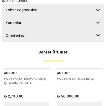
özel bir üründür.
Taksit Seçenekleri
Yorumlar
Önerileriniz
Benzer
Ürünler
AUTOGP
AUTOGP
W205 PANJUR DİAMOND SİYAH
W205 FAR SETİ MULTİBEAM
ÇITA KAMERALI 14-18
₺ 2,730.00
₺ 58,800.00