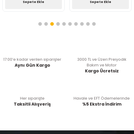
Sepete Ekle
Sepete Ekle
17:00’e kadar verilen siparişler
3000 TL ve Üzeri Preiyodik
Aynı Gün Kargo
Bakım ve Motor
Kargo Ücretsiz
Her siparişte
Havale ve EFT Ödemelerinde
Taksitli Alışveriş
%5 Ekstra İndirim