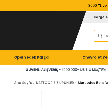
3000 TL ve 
Kargo T
Opel Yedek Parça
Chevrolet Ye
GÜVENLİ ALIŞVERİŞ
- 1.000.000+ MUTLU MÜŞTERİ
Ana Sayfa
KATEGORİSİZ ÜRÜNLER
Mercedes Benz W 