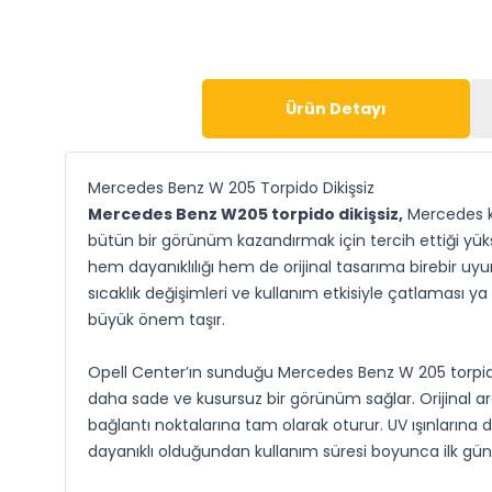
Ürün Detayı
Mercedes Benz W 205 Torpido Dikişsiz
Mercedes Benz W205 torpido dikişsiz,
Mercedes ku
bütün bir görünüm kazandırmak için tercih ettiği yüks
hem dayanıklılığı hem de orijinal tasarıma birebir uy
sıcaklık değişimleri ve kullanım etkisiyle çatlamas
büyük önem taşır.
Opell Center’ın sunduğu Mercedes Benz W 205 torpido 
daha sade ve kusursuz bir görünüm sağlar. Orijinal ar
bağlantı noktalarına tam olarak oturur. UV ışınlarına 
dayanıklı olduğundan kullanım süresi boyunca ilk g