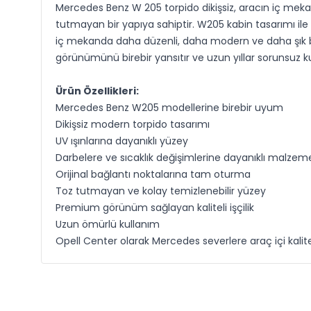
Mercedes Benz W 205 torpido dikişsiz, aracın iç meka
tutmayan bir yapıya sahiptir. W205 kabin tasarımı i
iç mekanda daha düzenli, daha modern ve daha şık bir
görünümünü birebir yansıtır ve uzun yıllar sorunsuz k
Ürün Özellikleri:
Mercedes Benz W205 modellerine birebir uyum
Dikişsiz modern torpido tasarımı
UV ışınlarına dayanıklı yüzey
Darbelere ve sıcaklık değişimlerine dayanıklı malzem
Orijinal bağlantı noktalarına tam oturma
Toz tutmayan ve kolay temizlenebilir yüzey
Premium görünüm sağlayan kaliteli işçilik
Uzun ömürlü kullanım
Opell Center olarak Mercedes severlere araç içi kalit