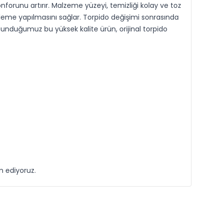
orunu artırır. Malzeme yüzeyi, temizliği kolay ve toz
eme yapılmasını sağlar. Torpido değişimi sonrasında
unduğumuz bu yüksek kalite ürün, orijinal torpido
m ediyoruz.