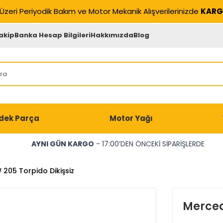
Üzeri Periyodik Bakım ve Motor Mekanik Alışverilerinizde
KARG
akip
Banka Hesap Bilgileri
Hakkımızda
Blog
dek Parça
Motor Yağı
AYNI GÜN KARGO
- 17:00’DEN ÖNCEKİ SİPARİŞLERDE
205 Torpido Dikişsiz
Merced