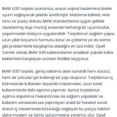
BMW G30 torpido ürünümüz, aracın orijinal tasarımına birebir
uyum sağlayacak şekilde üretilmiştir. Malzeme kalitesi, renk
tonu ve yüzey dokusu BMW standartlarına uygun şekilde
tasarlanmış olup montaj sırasında herhangi bir uyumsuzluk
yaşanmadan kolayca uygulanabilir. Torpidonun sağlam yapısı,
uzun yıllar boyunca formunu korur ve çatlama ya da solma
gibi problemlerle karşılaşma olasılığını en aza indirir. Opell
Center olarak, BMW G30 kullanıcılarının aradıkları yüksek kalite
beklentisini karşılayan ürünleri titizlikle seçiyoruz.
BMW G30 torpido, geniş saklama alanı sunarak hem sürücü
hem de yolcular için kullanışlı bir yapı oluşturur. Torpidonun iç
bölmesinde kullanılan dayanıklı malzemeler, uzun süreli
kullanımlarda dahi aşınma yapmaz. Ayrıca torpidonun
açılma-kapanma mekanizması da sağlam yapıdadır ve
kullanım esnasında ses yapmayan stabil bir hareket sunar.
Aracın iç tasarımında bütünlüğü sağlayan bu parça, kabinin
daha modern ve temiz görünmesine yardımcı olur. Opell