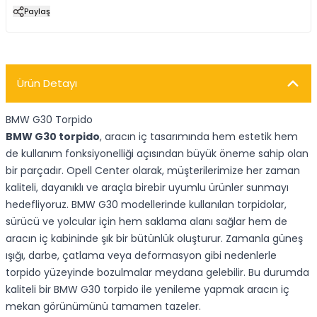
Paylaş
Ürün Detayı
BMW G30 Torpido
BMW G30 torpido
, aracın iç tasarımında hem estetik hem
de kullanım fonksiyonelliği açısından büyük öneme sahip olan
bir parçadır. Opell Center olarak, müşterilerimize her zaman
kaliteli, dayanıklı ve araçla birebir uyumlu ürünler sunmayı
hedefliyoruz. BMW G30 modellerinde kullanılan torpidolar,
sürücü ve yolcular için hem saklama alanı sağlar hem de
aracın iç kabininde şık bir bütünlük oluşturur. Zamanla güneş
ışığı, darbe, çatlama veya deformasyon gibi nedenlerle
torpido yüzeyinde bozulmalar meydana gelebilir. Bu durumda
kaliteli bir BMW G30 torpido ile yenileme yapmak aracın iç
mekan görünümünü tamamen tazeler.