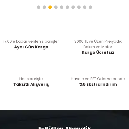
17:00’e kadar verilen siparişler
3000 TL ve Üzeri Preiyodik
Aynı Gün Kargo
Bakım ve Motor
Kargo Ücretsiz
Her siparişte
Havale ve EFT Ödemelerinde
Taksitli Alışveriş
%5 Ekstra İndirim
E-Bülten Abonelik