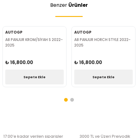
Benzer
Ürünler
AUTOGP
AUTOGP
A8 PANJUR KROM/SİYAH S 2022-
A8 PANJUR HORCH STYLE 2022-
2025
2025
₺ 16,800.00
₺ 16,800.00
Sepete Ekle
Sepete Ekle
17:00’e kadar verilen siparişler
3000 TL ve Üzeri Preiyodik