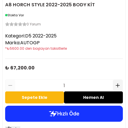
A8 HORCH STYLE 2022-2025 BODY KİT
Stokta Var
0 Yorum
Kategori
:
D5 2022-2025
Marka
:
AUTOGP
*
₺
5600.00
den başlayan taksitlerle
₺ 67,200.00
Sepete Ekle
Hemen Al