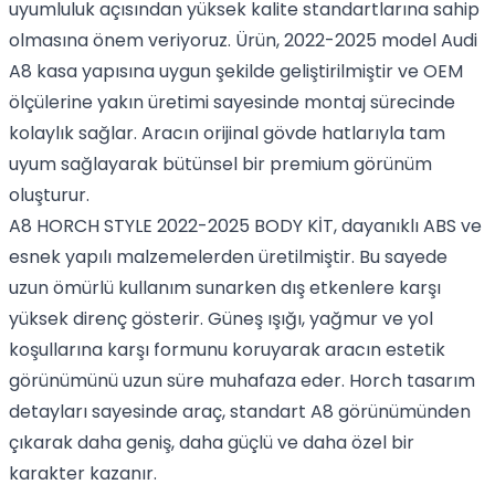
uyumluluk açısından yüksek kalite standartlarına sahip
olmasına önem veriyoruz. Ürün, 2022-2025 model Audi
A8 kasa yapısına uygun şekilde geliştirilmiştir ve OEM
ölçülerine yakın üretimi sayesinde montaj sürecinde
kolaylık sağlar. Aracın orijinal gövde hatlarıyla tam
uyum sağlayarak bütünsel bir premium görünüm
oluşturur.
A8 HORCH STYLE 2022-2025 BODY KİT, dayanıklı ABS ve
esnek yapılı malzemelerden üretilmiştir. Bu sayede
uzun ömürlü kullanım sunarken dış etkenlere karşı
yüksek direnç gösterir. Güneş ışığı, yağmur ve yol
koşullarına karşı formunu koruyarak aracın estetik
görünümünü uzun süre muhafaza eder. Horch tasarım
detayları sayesinde araç, standart A8 görünümünden
çıkarak daha geniş, daha güçlü ve daha özel bir
karakter kazanır.