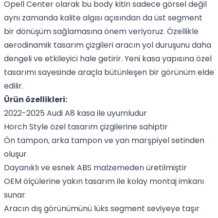
Opell Center olarak bu body kitin sadece görsel değil
aynı zamanda kalite algısı açısından da üst segment
bir dönüşüm sağlamasına önem veriyoruz. Özellikle
aerodinamik tasarım çizgileri aracın yol duruşunu daha
dengeli ve etkileyici hale getirir. Yeni kasa yapısına özel
tasarımı sayesinde araçla bütünleşen bir görünüm elde
edilir.
Ürün özellikleri:
2022-2025 Audi A8 kasa ile uyumludur
Horch Style özel tasarım çizgilerine sahiptir
Ön tampon, arka tampon ve yan marşpiyel setinden
oluşur
Dayanıklı ve esnek ABS malzemeden üretilmiştir
OEM ölçülerine yakın tasarım ile kolay montaj imkanı
sunar
Aracın dış görünümünü lüks segment seviyeye taşır