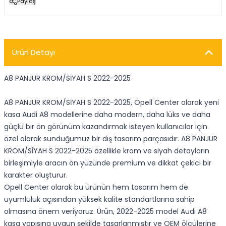
Paylaş
Ürün Detayı
A8 PANJUR KROM/SİYAH S 2022-2025
A8 PANJUR KROM/SİYAH S 2022-2025, Opell Center olarak yeni
kasa Audi A8 modellerine daha modern, daha lüks ve daha
güçlü bir ön görünüm kazandırmak isteyen kullanıcılar için
özel olarak sunduğumuz bir dış tasarım parçasıdır. A8 PANJUR
KROM/SİYAH S 2022-2025 özellikle krom ve siyah detayların
birleşimiyle aracın ön yüzünde premium ve dikkat çekici bir
karakter oluşturur.
Opell Center olarak bu ürünün hem tasarım hem de
uyumluluk açısından yüksek kalite standartlarına sahip
olmasına önem veriyoruz. Ürün, 2022-2025 model Audi A8
kasa yapısına uygun şekilde tasarlanmıştır ve OEM ölçülerine