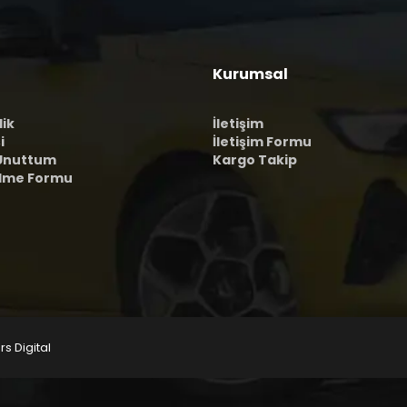
Kurumsal
lik
İletişim
i
İletişim Formu
 Unuttum
Kargo Takip
ilme Formu
rs Digital