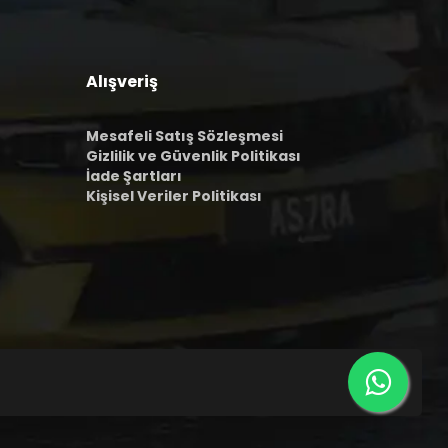
Alışveriş
Mesafeli Satış Sözleşmesi
Gizlilik ve Güvenlik Politikası
İade Şartları
Kişisel Veriler Politikası