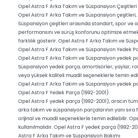
Opel Astra F Arka Takım ve Süspansiyon Çeşitleri
Opel Astra F Arka Takım ve Süspansiyon çeşitleri, 
Süspansiyon çeşitleri arasında standart, spor ve a
performansını ve sürüş konforunu optimize etmek iç
farklılık gösterir. Opel Astra F Arka Takım ve Süsp
Opel Astra F Arka Takım ve Süspansiyon Yedek P
Opel Astra F Arka Takım ve Süspansiyon yedek par
Süspansiyon yedek parça, amortisörler, yaylar, rot
veya yüksek kaliteli muadil seçeneklerle temin edi
Opel Astra F Arka Takım ve Süspansiyon yedek parç
Opel Astra F Yedek Parça (1992-2001)
Opel Astra F yedek parça (1992-2001), aracın tüm m
arka takım ve süspansiyon parçalarının yanı sıra f
orijinal ve muadil seçeneklerle temin edilebilir. 
kullanılmalıdır. Opel Astra F yedek parça (1992-2001
Astra F Arka Takım ve Süspansiyon Bakımı