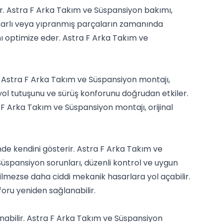
ir. Astra F Arka Takım ve Süspansiyon bakımı,
hasarlı veya yıpranmış parçaların zamanında
nı optimize eder. Astra F Arka Takım ve
. Astra F Arka Takım ve Süspansiyon montajı,
 yol tutuşunu ve sürüş konforunu doğrudan etkiler.
 F Arka Takım ve Süspansiyon montajı, orijinal
nde kendini gösterir. Astra F Arka Takım ve
Süspansiyon sorunları, düzenli kontrol ve uygun
lmezse daha ciddi mekanik hasarlara yol açabilir.
foru yeniden sağlanabilir.
nabilir. Astra F Arka Takım ve Süspansiyon