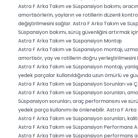
Astra F Arka Takım ve Süspansiyon bakımı, aracın 
amortisörlerin, yayların ve rotillerin düzenli kon
değiştirilmesini sağlar. Astra F Arka Takım ve Sü
Süspansiyon bakımı, sürüş güvenliğini artırmak için 
Astra F Arka Takım ve Süspansiyon Montajı
Astra F Arka Takım ve Süspansiyon montajı, uzman 
amortisör, yay ve rotillerin doğru yerleştirilmesin
Astra F Arka Takım ve Süspansiyon montajı, yanlış y
yedek parçalar kullanıldığında uzun ömürlü ve güve
Astra F Arka Takım ve Süspansiyon Sorunları ve 
Astra F Arka Takım ve Süspansiyon sorunları, amort
Süspansiyon sorunları, araç performansını ve sürüş
yedek parça kullanımı ile önlenebilir. Astra F Ar
Astra F Arka Takım ve Süspansiyon sorunları, kalit
Astra F Arka Takım ve Süspansiyon Performans Ar
Astra F Arka Takım ve Süspansiyon performans artı