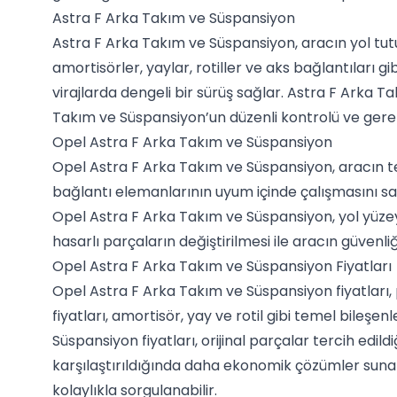
Astra F Arka Takım ve Süspansiyon
Astra F Arka Takım ve Süspansiyon, aracın yol tut
amortisörler, yaylar, rotiller ve aks bağlantıları
virajlarda dengeli bir sürüş sağlar. Astra F Arka T
Takım ve Süspansiyon’un düzenli kontrolü ve gerekt
Opel Astra F Arka Takım ve Süspansiyon
Opel Astra F Arka Takım ve Süspansiyon, aracın tem
bağlantı elemanlarının uyum içinde çalışmasını sağ
Opel Astra F Arka Takım ve Süspansiyon, yol yüze
hasarlı parçaların değiştirilmesi ile aracın güvenliğ
Opel Astra F Arka Takım ve Süspansiyon Fiyatları
Opel Astra F Arka Takım ve Süspansiyon fiyatları, p
fiyatları, amortisör, yay ve rotil gibi temel bileşe
Süspansiyon fiyatları, orijinal parçalar tercih edi
karşılaştırıldığında daha ekonomik çözümler sunabi
kolaylıkla sorgulanabilir.