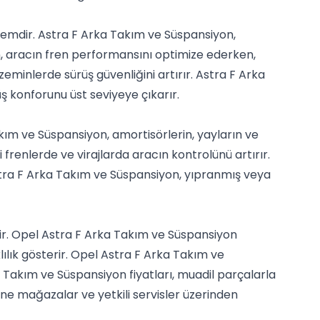
stemdir. Astra F Arka Takım ve Süspansiyon,
on, aracın fren performansını optimize ederken,
zeminlerde sürüş güvenliğini artırır. Astra F Arka
ş konforunu üst seviyeye çıkarır.
kım ve Süspansiyon, amortisörlerin, yayların ve
frenlerde ve virajlarda aracın kontrolünü artırır.
stra F Arka Takım ve Süspansiyon, yıpranmış veya
erir. Opel Astra F Arka Takım ve Süspansiyon
lılık gösterir. Opel Astra F Arka Takım ve
a Takım ve Süspansiyon fiyatları, muadil parçalarla
ine mağazalar ve yetkili servisler üzerinden