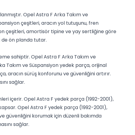
rlanmıştır. Opel Astra F Arka Takım ve
nsiyon çeşitleri, aracın yol tutuşunu, fren
 çeşitleri, amortisör tipine ve yay sertliğine göre
i de ön planda tutar.
eme sahiptir. Opel Astra F Arka Takım ve
rka Takım ve Süspansiyon yedek parça, orijinal
, aracın sürüş konforunu ve güvenliğini artırır.
ını sağlar.
leri içerir. Opel Astra F yedek parça (1992-2001),
 kapsar. Opel Astra F yedek parça (1992-2001),
 ve güvenliğini korumak için düzenli bakımda
asını sağlar.