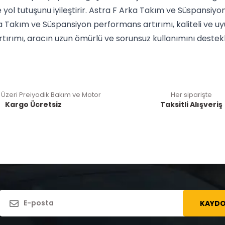
 yol tutuşunu iyileştirir. Astra F Arka Takım ve Süspansiy
a Takım ve Süspansiyon performans artırımı, kaliteli ve u
ırımı, aracın uzun ömürlü ve sorunsuz kullanımını destekl
 Üzeri Preiyodik Bakım ve Motor
Her siparişte
Kargo Ücretsiz
Taksitli Alışveriş
KAYDO