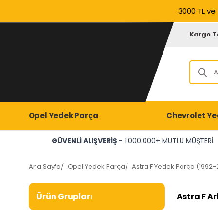
3000 TL ve 
Kargo T
Opel Yedek Parça
Chevrolet Ye
GÜVENLİ ALIŞVERİŞ
- 1.000.000+ MUTLU MÜŞTERİ
Ana Sayfa
/
Opel Yedek Parça
/
Astra F Yedek Parça (1992-
Astra F A
Ürün Grupları