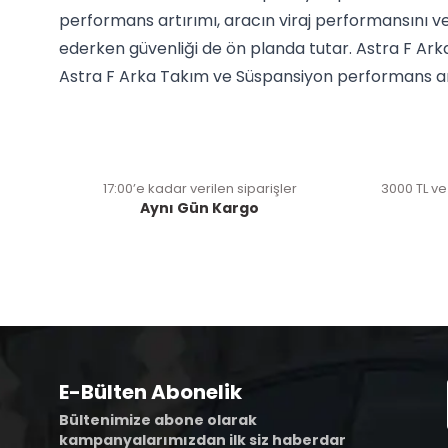
performans artırımı, aracın viraj performansını ve
ederken güvenliği de ön planda tutar. Astra F Ark
Astra F Arka Takım ve Süspansiyon performans art
17:00’e kadar verilen siparişler
3000 TL ve
Aynı Gün Kargo
E-Bülten Abonelik
Bültenimize abone olarak
kampanyalarımızdan ilk siz haberdar