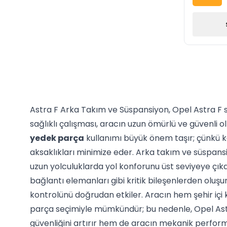
Astra F Arka Takım ve Süspansiyon, Opel Astra F sa
sağlıklı çalışması, aracın uzun ömürlü ve güvenli o
yedek parça
kullanımı büyük önem taşır; çünkü ka
aksaklıkları minimize eder. Arka takım ve süspans
uzun yolculuklarda yol konforunu üst seviyeye çıkar
bağlantı elemanları gibi kritik bileşenlerden oluşu
kontrolünü doğrudan etkiler. Aracın hem şehir içi
parça seçimiyle mümkündür; bu nedenle, Opel Astr
güvenliğini artırır hem de aracın mekanik perfor