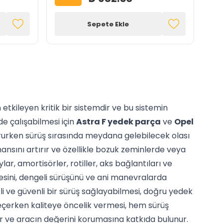
Sepete Ekle
tkileyen kritik bir sistemdir ve bu sistemin
de çalışabilmesi için
Astra F yedek parça
ve
Opel
orurken sürüş sırasında meydana gelebilecek olası
nsını artırır ve özellikle bozuk zeminlerde veya
r, amortisörler, rotiller, aks bağlantıları ve
tesini, dengeli sürüşünü ve ani manevralarda
i ve güvenli bir sürüş sağlayabilmesi, doğru yedek
eçerken kaliteye öncelik vermesi, hem sürüş
r ve aracın değerini korumasına katkıda bulunur.