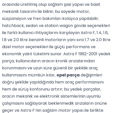
arasında üretilmiş olup sağlam şasi yapısı ve basit
mekanik tasarımı ile bilinir, bu sayede motor,
süspansiyon ve fren bakımları kolayca yapılabilir;
hatchback, sedan ve station wagon gövde seçenekleri
ile farklı kullanıcı ihtiyaçlarını karşılayan Astra F, 1.4, 1.6,
1.8 ve 2.0 litre benzinli motorların yanı sıra 1.7 ve 2.0 litre
dizel motor seçenekleri ile güçlü performans ve
ekonomik yakıt tüketimi sunar. Astra F 1992-2001 yedek
parça, kullanıcıların aracın kronik arızalarından
korunmasını ve uzun süre güvenli bir şekilde araç
kullanmasını mümkün kılar,
opel parça
değişimleri
doğru şekilde yapıldığında hem araç performansını
hem de sürüş konforunu artırır; bu yedek parçalar,
aracın mekanik ve elektronik sistemlerinin uyumlu
çalışmasını sağlayarak beklenmedik arızaların önüne
geçer ve Astra F’nin sağlam motor yapısı ile birlikte