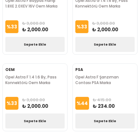
Opel Astra F Baypas Flanşı
Opel Astra G 1.4 1.6 By, Pass
1.8XE 2.0XEV 16V Oem Marka
Konnektörü Oem Marka
₺ 3,000.00
₺ 3,000.00
%
33
%
33
₺ 2,000.00
₺ 2,000.00
Sepete Ekle
Sepete Ekle
OEM
PSA
Opel Astra F 1.4 1.6 By, Pass
Opel Astra F Şanzıman
Konnektörü Oem Marka
Contası PSA Marka
₺ 3,000.00
₺ 415.00
%
33
%
44
₺ 2,000.00
₺ 234.00
Sepete Ekle
Sepete Ekle