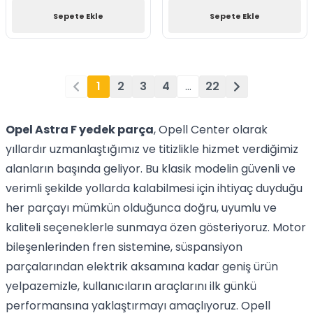
Sepete Ekle
Sepete Ekle
1
2
3
4
…
22
Opel Astra F yedek parça
, Opell Center olarak
yıllardır uzmanlaştığımız ve titizlikle hizmet verdiğimiz
alanların başında geliyor. Bu klasik modelin güvenli ve
verimli şekilde yollarda kalabilmesi için ihtiyaç duyduğu
her parçayı mümkün olduğunca doğru, uyumlu ve
kaliteli seçeneklerle sunmaya özen gösteriyoruz. Motor
bileşenlerinden fren sistemine, süspansiyon
parçalarından elektrik aksamına kadar geniş ürün
yelpazemizle, kullanıcıların araçlarını ilk günkü
performansına yaklaştırmayı amaçlıyoruz. Opell