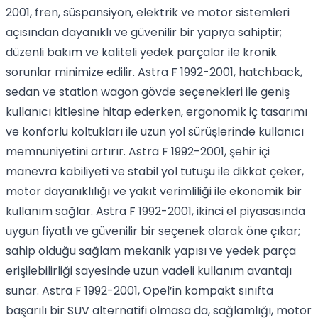
2001, fren, süspansiyon, elektrik ve motor sistemleri
açısından dayanıklı ve güvenilir bir yapıya sahiptir;
düzenli bakım ve kaliteli yedek parçalar ile kronik
sorunlar minimize edilir. Astra F 1992-2001, hatchback,
sedan ve station wagon gövde seçenekleri ile geniş
kullanıcı kitlesine hitap ederken, ergonomik iç tasarımı
ve konforlu koltukları ile uzun yol sürüşlerinde kullanıcı
memnuniyetini artırır. Astra F 1992-2001, şehir içi
manevra kabiliyeti ve stabil yol tutuşu ile dikkat çeker,
motor dayanıklılığı ve yakıt verimliliği ile ekonomik bir
kullanım sağlar. Astra F 1992-2001, ikinci el piyasasında
uygun fiyatlı ve güvenilir bir seçenek olarak öne çıkar;
sahip olduğu sağlam mekanik yapısı ve yedek parça
erişilebilirliği sayesinde uzun vadeli kullanım avantajı
sunar. Astra F 1992-2001, Opel’in kompakt sınıfta
başarılı bir SUV alternatifi olmasa da, sağlamlığı, motor