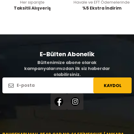
Her siparişte
Havale ve EFT Ödemelerinde
Taksitli Alışveriş
%5 Ekstra İndirim
E-Bülten Abonelik
Bültenimize abone olarak
kampanyalarımızdan ilk siz haberdar
olabilirsiniz.
KAYDOL