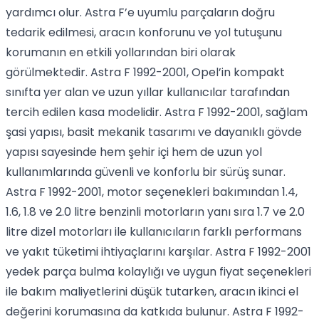
yardımcı olur. Astra F’e uyumlu parçaların doğru
tedarik edilmesi, aracın konforunu ve yol tutuşunu
korumanın en etkili yollarından biri olarak
görülmektedir. Astra F 1992-2001, Opel’in kompakt
sınıfta yer alan ve uzun yıllar kullanıcılar tarafından
tercih edilen kasa modelidir. Astra F 1992-2001, sağlam
şasi yapısı, basit mekanik tasarımı ve dayanıklı gövde
yapısı sayesinde hem şehir içi hem de uzun yol
kullanımlarında güvenli ve konforlu bir sürüş sunar.
Astra F 1992-2001, motor seçenekleri bakımından 1.4,
1.6, 1.8 ve 2.0 litre benzinli motorların yanı sıra 1.7 ve 2.0
litre dizel motorları ile kullanıcıların farklı performans
ve yakıt tüketimi ihtiyaçlarını karşılar. Astra F 1992-2001
yedek parça bulma kolaylığı ve uygun fiyat seçenekleri
ile bakım maliyetlerini düşük tutarken, aracın ikinci el
değerini korumasına da katkıda bulunur. Astra F 1992-