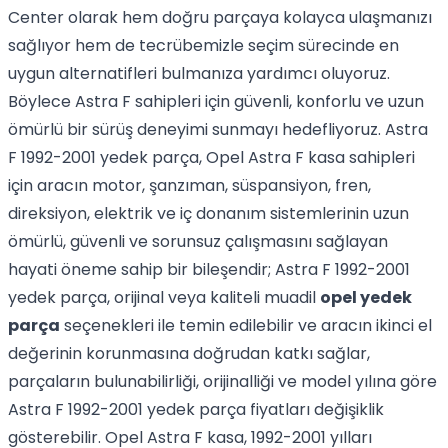
Center olarak hem doğru parçaya kolayca ulaşmanızı
sağlıyor hem de tecrübemizle seçim sürecinde en
uygun alternatifleri bulmanıza yardımcı oluyoruz.
Böylece Astra F sahipleri için güvenli, konforlu ve uzun
ömürlü bir sürüş deneyimi sunmayı hedefliyoruz. Astra
F 1992-2001 yedek parça, Opel Astra F kasa sahipleri
için aracın motor, şanzıman, süspansiyon, fren,
direksiyon, elektrik ve iç donanım sistemlerinin uzun
ömürlü, güvenli ve sorunsuz çalışmasını sağlayan
hayati öneme sahip bir bileşendir; Astra F 1992-2001
yedek parça, orijinal veya kaliteli muadil
opel yedek
parça
seçenekleri ile temin edilebilir ve aracın ikinci el
değerinin korunmasına doğrudan katkı sağlar,
parçaların bulunabilirliği, orijinalliği ve model yılına göre
Astra F 1992-2001 yedek parça fiyatları değişiklik
gösterebilir. Opel Astra F kasa, 1992-2001 yılları