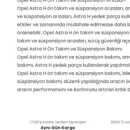
Opel Astra H Ön Takım ve Süspansiyon Arızaları
Opel Astra H ön takım ve süspansiyon arızaları, a
ve süspansiyon arızaları, Astra H yedek parça kulla
etkiler ve zamanında müdahale edilmezse daha büyü
önlenebilir. Opel Astra H ön takım ve süspansiyon
takım ve süspansiyon arızaları, sürüş güvenliği açı
Opel Astra H Ön Takım ve Süspansiyon Bakımı
Opel Astra H ön takım ve süspansiyon bakımı, amor
bakımı, Astra H yedek parça kullanılarak yapılmalı
Opel Astra H ön takım ve süspansiyon bakımı, bile
süspansiyon bakımı, düzenli yapıldığında aracın ö
aracın performansını ve konforunu artıran kritik bi
17:00’e kadar verilen siparişler
3000 TL ve
Aynı Gün Kargo