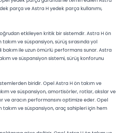
Opel yedek parça garantisi ile temin edilen Astra
dek parça ve Astra H yedek parça kullanımı,
ğrudan etkileyen kritik bir sistemdir. Astra H ön
n takım ve süspansiyon, sürüş sırasında yol
nli bakım ile uzun ömürlü performans sunar. Astra
 takım ve süspansiyon sistemi, sürüş konforunu
stemlerden biridir. Opel Astra H ön takım ve
takım ve süspansiyon, amortisörler, rotlar, akslar ve
tırır ve aracın performansını optimize eder. Opel
n takım ve süspansiyon, araç sahipleri için hem