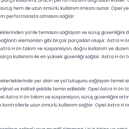
k parça kullanımı, aracın performansını doğrudan etkiler. 
 sürüş hem de uzun ömürlü kullanım imkanı sunar. Opel ye
um performansta olmasını sağlar.
klerinden yol ile temasını sağlayan ve sürüş güvenliğini do
bağlantı elemanları gibi birçok parçadan oluşur. Astra H ö
. Astra H ön takım ve süspansiyon, doğru kullanım ve düze
parça kullanımı ile en yüksek güvenliği sağlar. Astra H ön
ekerleklerinde yer alan ve yol tutuşunu sağlayan temel si
jinal ve kaliteli şekilde temin edilebilir. Opel Astra H ön 
 Opel Astra H ön takım ve süspansiyon, sürüş güvenliğini ar
 kontrollerle uzun ömürlü kullanım sağlar. Opel Astra H ö