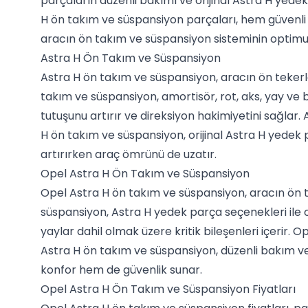
parçaların düzenli bakımı ve orijinal Astra H yede
H ön takım ve süspansiyon parçaları, hem güvenli
aracın ön takım ve süspansiyon sisteminin optim
Astra H Ön Takım ve Süspansiyon
Astra H ön takım ve süspansiyon, aracın ön tekerle
takım ve süspansiyon, amortisör, rot, aks, yay ve 
tutuşunu artırır ve direksiyon hakimiyetini sağlar
H ön takım ve süspansiyon, orijinal Astra H yedek 
artırırken araç ömrünü de uzatır.
Opel Astra H Ön Takım ve Süspansiyon
Opel Astra H ön takım ve süspansiyon, aracın ön t
süspansiyon, Astra H yedek parça seçenekleri ile ori
yaylar dahil olmak üzere kritik bileşenleri içerir.
Astra H ön takım ve süspansiyon, düzenli bakım ve
konfor hem de güvenlik sunar.
Opel Astra H Ön Takım ve Süspansiyon Fiyatları