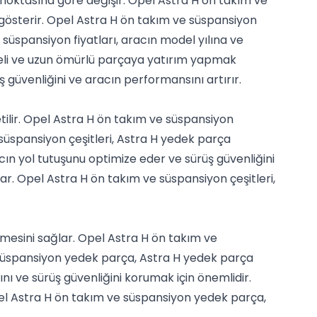
ş noktasına göre değişir. Opel Astra H ön takım ve
ık gösterir. Opel Astra H ön takım ve süspansiyon
e süspansiyon fiyatları, aracın model yılına ve
liteli ve uzun ömürlü parçaya yatırım yapmak
ş güvenliğini ve aracın performansını artırır.
tilir. Opel Astra H ön takım ve süspansiyon
 süspansiyon çeşitleri, Astra H yedek parça
acın yol tutuşunu optimize eder ve sürüş güvenliğini
nar. Opel Astra H ön takım ve süspansiyon çeşitleri,
lmesini sağlar. Opel Astra H ön takım ve
e süspansiyon yedek parça, Astra H yedek parça
ı ve sürüş güvenliğini korumak için önemlidir.
pel Astra H ön takım ve süspansiyon yedek parça,