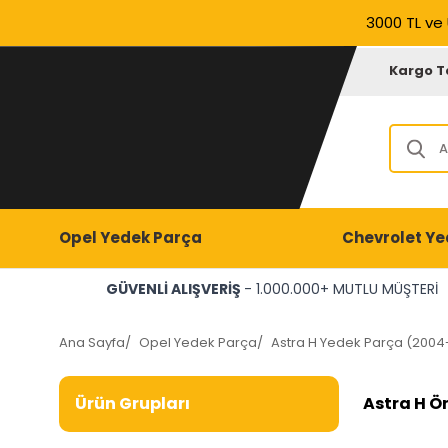
3000 TL ve 
Kargo T
Opel Yedek Parça
Chevrolet Ye
GÜVENLİ ALIŞVERİŞ
- 1.000.000+ MUTLU MÜŞTERİ
Ana Sayfa
/
Opel Yedek Parça
/
Astra H Yedek Parça (2004
Astra H Ö
Ürün Grupları