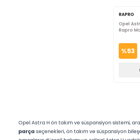
RAPRO
Opel Astr
Rapro M
%
53
Opel Astra H ön takım ve süspansiyon sistemi, aracı
parça
seçenekleri, ön takım ve süspansiyon bileşen