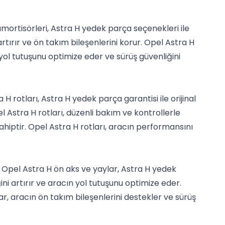
amortisörleri, Astra H yedek parça seçenekleri ile
artırır ve ön takım bileşenlerini korur. Opel Astra H
yol tutuşunu optimize eder ve sürüş güvenliğini
H rotları, Astra H yedek parça garantisi ile orijinal
pel Astra H rotları, düzenli bakım ve kontrollerle
sahiptir. Opel Astra H rotları, aracın performansını
 Opel Astra H ön aks ve yaylar, Astra H yedek
ini artırır ve aracın yol tutuşunu optimize eder.
r, aracın ön takım bileşenlerini destekler ve sürüş