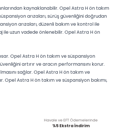
unlarından kaynaklanabilir. Opel Astra H ön takım
 süspansiyon arızaları, sürüş güvenliğini doğrudan
siyon arızaları, düzenli bakım ve kontrol ile
 ile uzun vadede önlenebilir. Opel Astra H ön
apsar. Opel Astra H ön takım ve süspansiyon
venliğini artırır ve aracın performansını korur.
lmasını sağlar. Opel Astra H ön takım ve
ar. Opel Astra H ön takım ve süspansiyon bakımı,
Havale ve EFT Ödemelerinde
%5 Ekstra İndirim