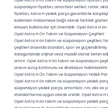
Opel Astra H ön takım ve süspansiyon fiyatları, pa
süspansiyon fiyatları, amortisör setleri, rotlar, a
fiyatları, Astra H yedek parça garantisi ile karşıla
kullanılan malzemeye bağlı olarak farklılık göster
isteyen kullanıcılar için önemlidir. Opel Astra H ön
Opel Astra H Ön Takım ve Süspansiyon Çeşitleri
Opel Astra H ön takım ve süspansiyon çeşitleri, fa
çeşitleri arasında standart, spor ve güçlendirilmi
kategorisinde orijinal veya muadil olarak temin edi
artırır. Opel Astra H ön takım ve süspansiyon çeşitl
aracın sürüş konforunu ve direksiyon hakimiyetini 
Opel Astra H Ön Takım ve Süspansiyon Yedek Par
Opel Astra H ön takım ve süspansiyon yedek parça, 
süspansiyon yedek parça, amortisör, rot, aks ve y
standartlarına uygun olarak üretilir. Opel Astra 
Opel Astra H ön takım ve süspansiyon yedek parça