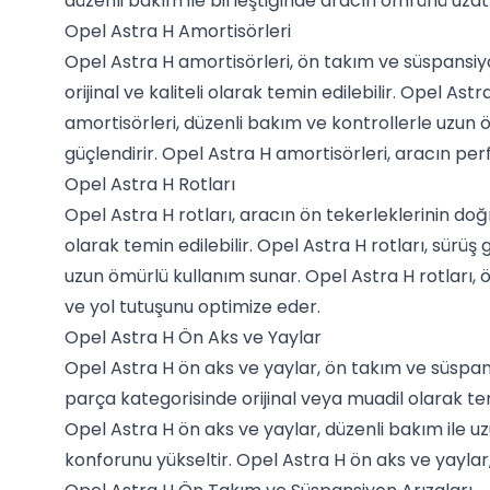
düzenli bakım ile birleştiğinde aracın ömrünü uzatı
Opel Astra H Amortisörleri
Opel Astra H amortisörleri, ön takım ve süspansiyon
orijinal ve kaliteli olarak temin edilebilir. Opel A
amortisörleri, düzenli bakım ve kontrollerle uzun 
güçlendirir. Opel Astra H amortisörleri, aracın pe
Opel Astra H Rotları
Opel Astra H rotları, aracın ön tekerleklerinin doğr
olarak temin edilebilir. Opel Astra H rotları, sürüş 
uzun ömürlü kullanım sunar. Opel Astra H rotları, ö
ve yol tutuşunu optimize eder.
Opel Astra H Ön Aks ve Yaylar
Opel Astra H ön aks ve yaylar, ön takım ve süspan
parça kategorisinde orijinal veya muadil olarak temi
Opel Astra H ön aks ve yaylar, düzenli bakım ile u
konforunu yükseltir. Opel Astra H ön aks ve yaylar, ö