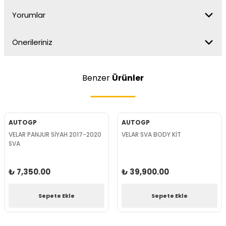
Yorumlar
Önerileriniz
Benzer
Ürünler
AUTOGP
AUTOGP
VELAR PANJUR SİYAH 2017-2020
VELAR SVA BODY KİT
SVA
₺ 7,350.00
₺ 39,900.00
Sepete Ekle
Sepete Ekle