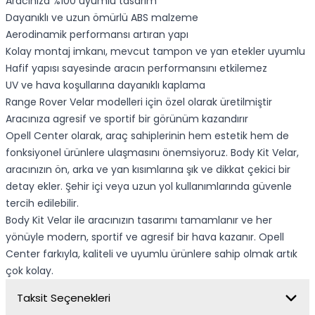
Aracınıza %100 uyumlu tasarım
Dayanıklı ve uzun ömürlü ABS malzeme
Aerodinamik performansı artıran yapı
Kolay montaj imkanı, mevcut tampon ve yan etekler uyumlu
Hafif yapısı sayesinde aracın performansını etkilemez
UV ve hava koşullarına dayanıklı kaplama
Range Rover Velar modelleri için özel olarak üretilmiştir
Aracınıza agresif ve sportif bir görünüm kazandırır
Opell Center olarak, araç sahiplerinin hem estetik hem de
fonksiyonel ürünlere ulaşmasını önemsiyoruz. Body Kit Velar,
aracınızın ön, arka ve yan kısımlarına şık ve dikkat çekici bir
detay ekler. Şehir içi veya uzun yol kullanımlarında güvenle
tercih edilebilir.
Body Kit Velar ile aracınızın tasarımı tamamlanır ve her
yönüyle modern, sportif ve agresif bir hava kazanır. Opell
Center farkıyla, kaliteli ve uyumlu ürünlere sahip olmak artık
çok kolay.
Taksit Seçenekleri