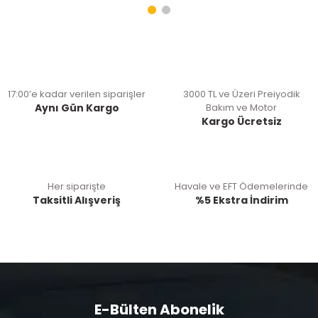
17:00’e kadar verilen siparişler
3000 TL ve Üzeri Preiyodik
Aynı Gün Kargo
Bakım ve Motor
Kargo Ücretsiz
Her siparişte
Havale ve EFT Ödemelerinde
Taksitli Alışveriş
%5 Ekstra İndirim
E-Bülten Abonelik