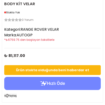
BODY KİT VELAR
Stokta Yok
0 Yorum
Kategori
:
RANGE ROVER VELAR
Marka
:
AUTOGP
*
₺
6759.75
den başlayan taksitlerle
₺ 81,117.00
Ürün stokta olduğunda beni haberdar et
Paylaş