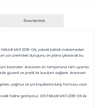
Önerileriniz
01 PANJUR MX3 2018-ON, yüksek kaliteli malzemeden
ızın yol üzerindeki duruşunu ön plana çıkaracak bu
rünüm kazandırır. Aracınızın ön tamponuna tam uyumlu
ede güvenli ve pratik bir kurulum sağlanır. Aracınızın
şınları, yağmur ve yol koşullarına karşı formunu uzun
ncelik haline getiriyoruz. G01 PANJUR MX3 2018-ON ile