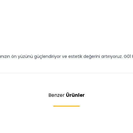
zın ön yüzünü güçlendiriyor ve estetik değerini artırıyoruz. G01 P
Benzer
Ürünler