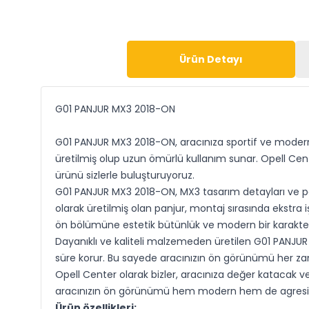
Ürün Detayı
G01 PANJUR MX3 2018-ON
G01 PANJUR MX3 2018-ON, aracınıza sportif ve modern
üretilmiş olup uzun ömürlü kullanım sunar. Opell Cen
ürünü sizlerle buluşturuyoruz.
G01 PANJUR MX3 2018-ON, MX3 tasarım detayları ve pa
olarak üretilmiş olan panjur, montaj sırasında ekstra i
ön bölümüne estetik bütünlük ve modern bir karakter 
Dayanıklı ve kaliteli malzemeden üretilen G01 PANJUR 
süre korur. Bu sayede aracınızın ön görünümü her zama
Opell Center olarak bizler, aracınıza değer katacak v
aracınızın ön görünümü hem modern hem de agresif 
Ürün özellikleri: