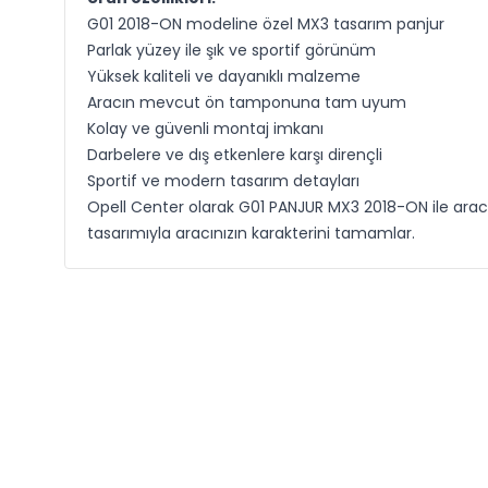
G01 2018-ON modeline özel MX3 tasarım panjur
Parlak yüzey ile şık ve sportif görünüm
Yüksek kaliteli ve dayanıklı malzeme
Aracın mevcut ön tamponuna tam uyum
Kolay ve güvenli montaj imkanı
Darbelere ve dış etkenlere karşı dirençli
Sportif ve modern tasarım detayları
Opell Center olarak G01 PANJUR MX3 2018-ON ile aracını
tasarımıyla aracınızın karakterini tamamlar.