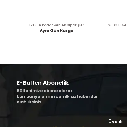
17:00’e kadar verilen siparişler
3000 TL ve
Aynı Gün Kargo
E-Bülten Abonelik
Bültenimize abone olarak
kampanyalarımızdan ilk siz haberdar
olabilirsiniz.
Üyelik