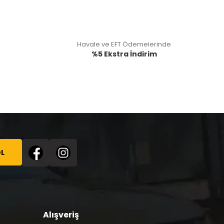
Havale ve EFT Ödemelerinde
%5 Ekstra İndirim
L
Alışveriş