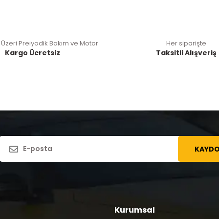
 Üzeri Preiyodik Bakım ve Motor
Her siparişte
Kargo Ücretsiz
Taksitli Alışveriş
KAYDO
Kurumsal