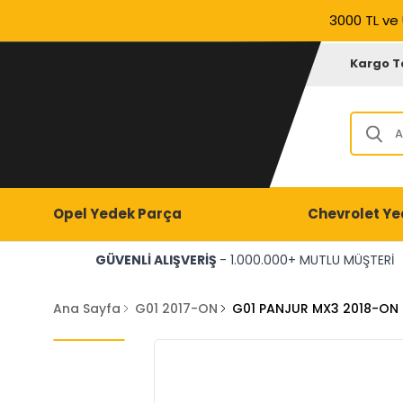
3000 TL ve 
Kargo T
Opel Yedek Parça
Chevrolet Ye
GÜVENLİ ALIŞVERİŞ
- 1.000.000+ MUTLU MÜŞTERİ
Ana Sayfa
G01 2017-ON
G01 PANJUR MX3 2018-ON