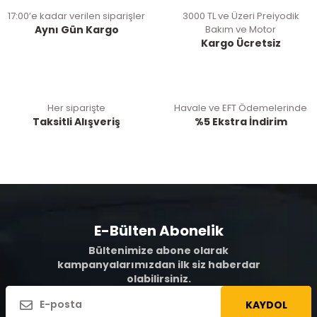
17:00’e kadar verilen siparişler
3000 TL ve Üzeri Preiyodik
Aynı Gün Kargo
Bakım ve Motor
Kargo Ücretsiz
Her siparişte
Havale ve EFT Ödemelerinde
Taksitli Alışveriş
%5 Ekstra İndirim
E-Bülten Abonelik
Bültenimize abone olarak
kampanyalarımızdan ilk siz haberdar
olabilirsiniz.
KAYDOL