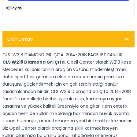
Paylaş
Ürün Detayı
CLS W218 DİAMOND GRİ ÇITA 2014-2018 FACELIFT PANJUR
CLS W218 Diamond Gri Çıta,
Opell Center olarak W218 kasa
Mercedes kullanıcılarının araç ön yüzünü modernleştirmek,
daha sportif bir görünüm elde etmek ve aracın premium
duruşunu güçlendirmek için en çok tercih ettiği panjur
tasarımlarından biridir. CLS W218 Diamond Gri Çıta 2014–2018
facelift modellerle birebir uyumlu olup, kameraya uygun
tasarımı ve yüksek kaliteli üretimiyle öne çıkar. Hem estetik
açıdan hem de kullanım kolaylığı bakımından büyük avantaj
sunan bu panjur, araca tamamen yeni bir karakter kazandırır.
Biz Opell Center olarak araçlarına şıklık katmak isteyen
kullanıcılarımıza bu ürünü gönül rahatlığıyla öneriyoruz.