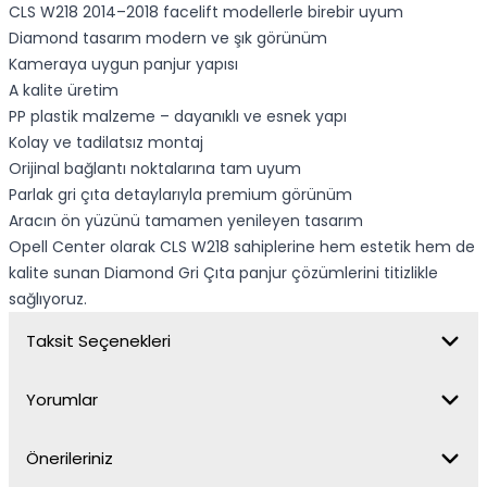
CLS W218 2014–2018 facelift modellerle birebir uyum
Diamond tasarım modern ve şık görünüm
Kameraya uygun panjur yapısı
A kalite üretim
PP plastik malzeme – dayanıklı ve esnek yapı
Kolay ve tadilatsız montaj
Orijinal bağlantı noktalarına tam uyum
Parlak gri çıta detaylarıyla premium görünüm
Aracın ön yüzünü tamamen yenileyen tasarım
Opell Center olarak CLS W218 sahiplerine hem estetik hem de
kalite sunan Diamond Gri Çıta panjur çözümlerini titizlikle
sağlıyoruz.
Taksit Seçenekleri
Yorumlar
Önerileriniz