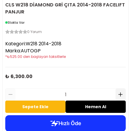
CLS W218 DİAMOND GRİ ÇITA 2014-2018 FACELIFT
PANJUR
Stokta Var
0 Yorum
Kategori
:
W218 2014-2018
Marka
:
AUTOGP
*
₺
525.00
den başlayan taksitlerle
₺ 6,300.00
Sepete Ekle
Hemen Al