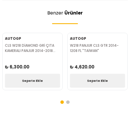
Benzer
Ürünler
AUTOGP
AUTOGP
CLS W218 DİAMOND GRİ ÇITA
W218 PANJUR CLS GTR 2014-
KAMERALI PANJUR 2014-2018
1208 FL "TAİWAN"
FACELIFT
₺ 6,300.00
₺ 4,620.00
Sepete Ekle
Sepete Ekle