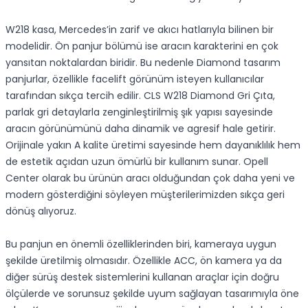
W218 kasa, Mercedes’in zarif ve akıcı hatlarıyla bilinen bir
modelidir. Ön panjur bölümü ise aracın karakterini en çok
yansıtan noktalardan biridir. Bu nedenle Diamond tasarım
panjurlar, özellikle facelift görünüm isteyen kullanıcılar
tarafından sıkça tercih edilir. CLS W218 Diamond Gri Çıta,
parlak gri detaylarla zenginleştirilmiş şık yapısı sayesinde
aracın görünümünü daha dinamik ve agresif hale getirir.
Orijinale yakın A kalite üretimi sayesinde hem dayanıklılık hem
de estetik açıdan uzun ömürlü bir kullanım sunar. Opell
Center olarak bu ürünün aracı olduğundan çok daha yeni ve
modern gösterdiğini söyleyen müşterilerimizden sıkça geri
dönüş alıyoruz.
Bu panjun en önemli özelliklerinden biri, kameraya uygun
şekilde üretilmiş olmasıdır. Özellikle ACC, ön kamera ya da
diğer sürüş destek sistemlerini kullanan araçlar için doğru
ölçülerde ve sorunsuz şekilde uyum sağlayan tasarımıyla öne