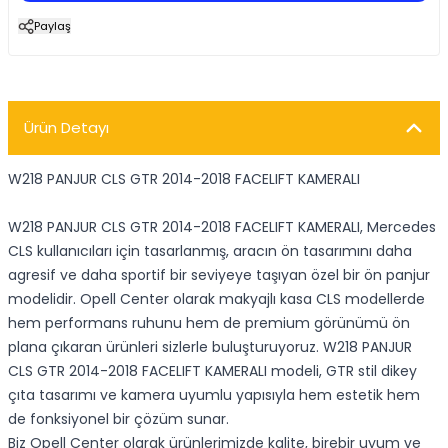
Paylaş
Ürün Detayı
W218 PANJUR CLS GTR 2014-2018 FACELIFT KAMERALI
W218 PANJUR CLS GTR 2014-2018 FACELIFT KAMERALI, Mercedes
CLS kullanıcıları için tasarlanmış, aracın ön tasarımını daha
agresif ve daha sportif bir seviyeye taşıyan özel bir ön panjur
modelidir. Opell Center olarak makyajlı kasa CLS modellerde
hem performans ruhunu hem de premium görünümü ön
plana çıkaran ürünleri sizlerle buluşturuyoruz. W218 PANJUR
CLS GTR 2014-2018 FACELIFT KAMERALI modeli, GTR stil dikey
çıta tasarımı ve kamera uyumlu yapısıyla hem estetik hem
de fonksiyonel bir çözüm sunar.
Biz Opell Center olarak ürünlerimizde kalite, birebir uyum ve