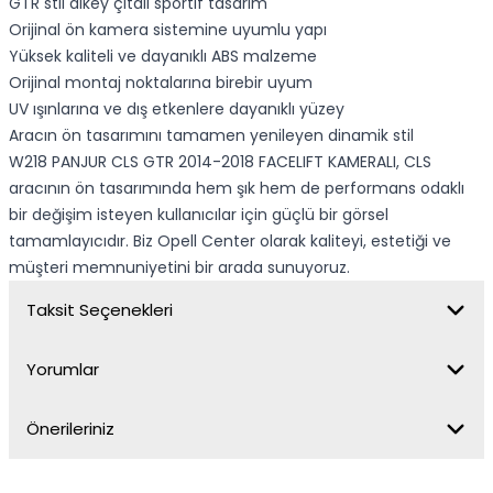
GTR stil dikey çıtalı sportif tasarım
Orijinal ön kamera sistemine uyumlu yapı
Yüksek kaliteli ve dayanıklı ABS malzeme
Orijinal montaj noktalarına birebir uyum
UV ışınlarına ve dış etkenlere dayanıklı yüzey
Aracın ön tasarımını tamamen yenileyen dinamik stil
W218 PANJUR CLS GTR 2014-2018 FACELIFT KAMERALI, CLS
aracının ön tasarımında hem şık hem de performans odaklı
bir değişim isteyen kullanıcılar için güçlü bir görsel
tamamlayıcıdır. Biz Opell Center olarak kaliteyi, estetiği ve
müşteri memnuniyetini bir arada sunuyoruz.
Taksit Seçenekleri
Yorumlar
Önerileriniz