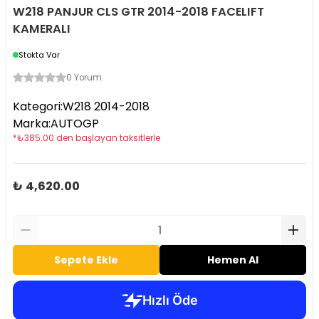
W218 PANJUR CLS GTR 2014-2018 FACELIFT
KAMERALI
Stokta Var
0 Yorum
Kategori
:
W218 2014-2018
Marka
:
AUTOGP
*
₺
385.00
den başlayan taksitlerle
₺ 4,620.00
Sepete Ekle
Hemen Al