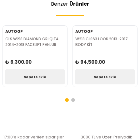
Benzer
Ürünler
AUTOGP
AUTOGP
CLS W218 DİAMOND GRİ ÇITA
W218 CLS63 LOOK 2013-2017
2014-2018 FACELIFT PANJUR
BODY KİT
₺ 6,300.00
₺ 94,500.00
Sepete Ekle
Sepete Ekle
17:00’e kadar verilen siparişler
3000 TL ve Üzeri Preiyodik