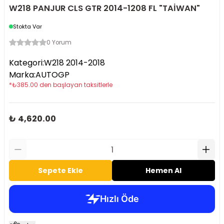
W218 PANJUR CLS GTR 2014-1208 FL "TAİWAN"
Stokta Var
0 Yorum
Kategori
:
W218 2014-2018
Marka
:
AUTOGP
*
₺
385.00
den başlayan taksitlerle
₺ 4,620.00
Sepete Ekle
Hemen Al