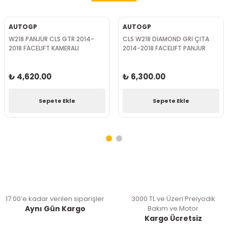
AUTOGP
AUTOGP
W218 PANJUR CLS GTR 2014-
CLS W218 DİAMOND GRİ ÇITA
2018 FACELIFT KAMERALI
2014-2018 FACELIFT PANJUR
₺ 4,620.00
₺ 6,300.00
Sepete Ekle
Sepete Ekle
17:00’e kadar verilen siparişler
3000 TL ve Üzeri Preiyodik
Aynı Gün Kargo
Bakım ve Motor
Kargo Ücretsiz