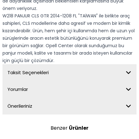
de dayanıklılık açısından beklentileri karşılamasına büyük
önem veriyoruz.
W218 PANJUR CLS GTR 2014-1208 FL "TAİWAN" ile birlikte araç
sahipleri, CLS modellerine daha agresif ve modern bir kimlik
kazandırabilir. Ürün, hem şehir içi kullanımda hem de uzun yol
sürüşlerinde aracın estetik bütünlüğünü koruyarak premium
bir görünüm sağlar. Opell Center olarak sunduğumuz bu
panjur modeli, kalite ve tasarımı bir arada isteyen kullanıcılar
için güçlü bir çözümdür.
Taksit Seçenekleri
Yorumlar
Önerileriniz
Benzer
Ürünler