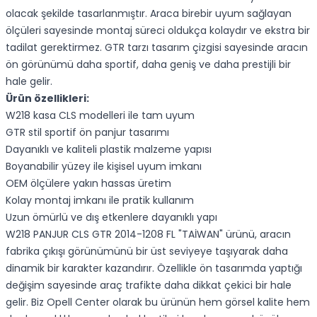
olacak şekilde tasarlanmıştır. Araca birebir uyum sağlayan
ölçüleri sayesinde montaj süreci oldukça kolaydır ve ekstra bir
tadilat gerektirmez. GTR tarzı tasarım çizgisi sayesinde aracın
ön görünümü daha sportif, daha geniş ve daha prestijli bir
hale gelir.
Ürün özellikleri:
W218 kasa CLS modelleri ile tam uyum
GTR stil sportif ön panjur tasarımı
Dayanıklı ve kaliteli plastik malzeme yapısı
Boyanabilir yüzey ile kişisel uyum imkanı
OEM ölçülere yakın hassas üretim
Kolay montaj imkanı ile pratik kullanım
Uzun ömürlü ve dış etkenlere dayanıklı yapı
W218 PANJUR CLS GTR 2014-1208 FL "TAİWAN" ürünü, aracın
fabrika çıkışı görünümünü bir üst seviyeye taşıyarak daha
dinamik bir karakter kazandırır. Özellikle ön tasarımda yaptığı
değişim sayesinde araç trafikte daha dikkat çekici bir hale
gelir. Biz Opell Center olarak bu ürünün hem görsel kalite hem