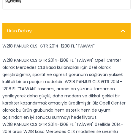
Paylaş
Ürün Detayı
W218 PANJUR CLS GTR 2014-1208 FL "TAİWAN"
W218 PANJUR CLS GTR 2014-1208 FL "TAİWAN" Opell Center
olarak Mercedes CLS kasa kullanıcıları için özel olarak
geliştirdiğimiz, sportif ve agresif görünüm sağlayan yüksek
kaliteli bir ön panjur modelidir. W218 PANJUR CLS GTR 2014-
1208 FL "TAİWAN" tasarımı, aracın ön yüzünü tamamen
yenileyerek daha güçlü, daha modern ve dikkat çekici bir
karakter kazandırmak amacıyla üretilmiştir. Biz Opell Center
olarak bu ürün grubunda hem estetik hem de uyum
açısından en iyi sonucu sunmayı hedefliyoruz.
W218 PANJUR CLS GTR 2014-1208 FL "TAİWAN" özellikle 2014-
2018 arası W218 kasa Mercedes CLS modelleri ile uyumlu