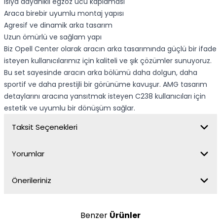
Isıya dayanıklı egzoz ucu kaplaması
Araca birebir uyumlu montaj yapısı
Agresif ve dinamik arka tasarım
Uzun ömürlü ve sağlam yapı
Biz Opell Center olarak aracın arka tasarımında güçlü bir ifade
isteyen kullanıcılarımız için kaliteli ve şık çözümler sunuyoruz.
Bu set sayesinde aracın arka bölümü daha dolgun, daha
sportif ve daha prestijli bir görünüme kavuşur. AMG tasarım
detaylarını aracına yansıtmak isteyen C238 kullanıcıları için
estetik ve uyumlu bir dönüşüm sağlar.
Taksit Seçenekleri
Yorumlar
Önerileriniz
Benzer
Ürünler