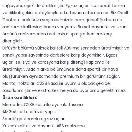
sağlayacak şekilde üretilmiştir. Egzoz uçları ise sportif formu
ve dikkat çekici detaylarıyla arka tasarımı tamamlar. Biz Opell
Center olarak ürün seçimlerimizde hem görselliğe hem de
malzeme kalitesine önem veriyoruz. Bu set dayanıklı ve uzun
ömürlü malzemeden üretilmiş olup dış etkenlere karşı
dirençlidir.
Difüzör bölümü yüksek kaliteli ABS malzemeden üretilmiştir ve
esnek yapısı sayesinde darbelere karşı dayanıklıdır. Egzoz
uçları ise ısıya ve korozyona karşı dirençli kaplama ile
üretilmiştir. Aracın arka bölümünde daha sportif bir hava
oluştururken aynı zamanda premium bir görünüm sağlar.
Montaj noktaları C238 kasa ile uyumlu olacak şekilde
tasarlanmıştır ve ekstra kesme ya da uyarlama gerektirmez.
Ürün özellikleri:
Mercedes C238 kasa ile uyumlu tasarım
AMG stil arka difüzör yapısı
Sportif görünümlü egzoz uçları
Yüksek kaliteli ve dayanıklı ABS malzeme