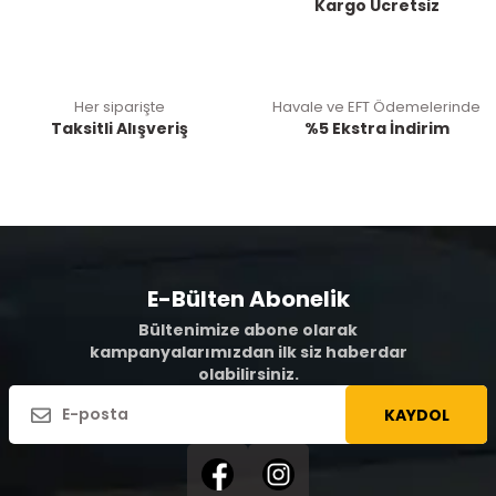
Kargo Ücretsiz
Her siparişte
Havale ve EFT Ödemelerinde
Taksitli Alışveriş
%5 Ekstra İndirim
E-Bülten Abonelik
Bültenimize abone olarak
kampanyalarımızdan ilk siz haberdar
olabilirsiniz.
KAYDOL