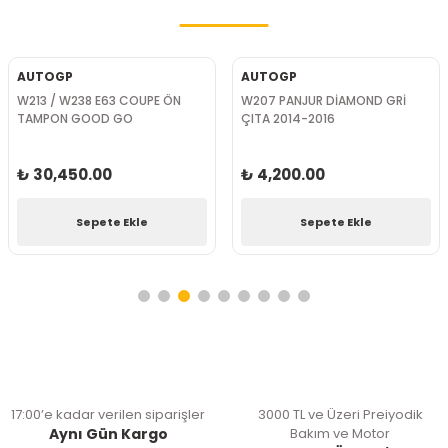
AUTOGP
AUTOGP
W213 / W238 E63 COUPE ÖN
W207 PANJUR DİAMOND GRİ
TAMPON GOOD GO
ÇITA 2014-2016
₺ 30,450.00
₺ 4,200.00
Sepete Ekle
Sepete Ekle
17:00’e kadar verilen siparişler
3000 TL ve Üzeri Preiyodik
Aynı Gün Kargo
Bakım ve Motor