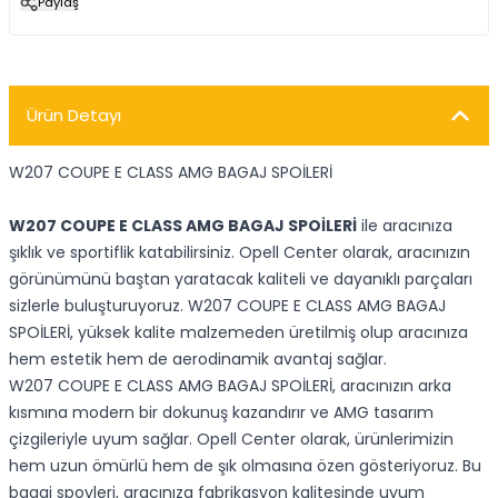
Paylaş
Ürün Detayı
W207 COUPE E CLASS AMG BAGAJ SPOİLERİ
W207 COUPE E CLASS AMG BAGAJ SPOİLERİ
ile aracınıza
şıklık ve sportiflik katabilirsiniz. Opell Center olarak, aracınızın
görünümünü baştan yaratacak kaliteli ve dayanıklı parçaları
sizlerle buluşturuyoruz. W207 COUPE E CLASS AMG BAGAJ
SPOİLERİ, yüksek kalite malzemeden üretilmiş olup aracınıza
hem estetik hem de aerodinamik avantaj sağlar.
W207 COUPE E CLASS AMG BAGAJ SPOİLERİ, aracınızın arka
kısmına modern bir dokunuş kazandırır ve AMG tasarım
çizgileriyle uyum sağlar. Opell Center olarak, ürünlerimizin
hem uzun ömürlü hem de şık olmasına özen gösteriyoruz. Bu
bagaj spoyleri, aracınıza fabrikasyon kalitesinde uyum