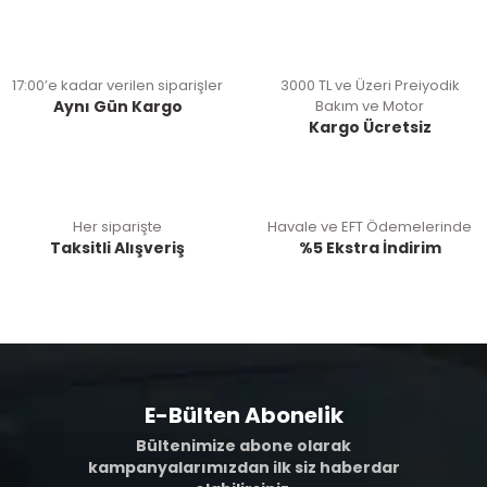
17:00’e kadar verilen siparişler
3000 TL ve Üzeri Preiyodik
Aynı Gün Kargo
Bakım ve Motor
Kargo Ücretsiz
Her siparişte
Havale ve EFT Ödemelerinde
Taksitli Alışveriş
%5 Ekstra İndirim
E-Bülten Abonelik
Bültenimize abone olarak
kampanyalarımızdan ilk siz haberdar