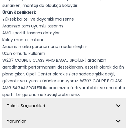
sunarken, montajı da oldukça kolaydır.
Ürün özellikleri:
Yüksek kaliteli ve dayanıklı malzeme
Aracınıza tam uyumlu tasarım
AMG sportif tasarım detayları
Kolay montaj imkanı
Aracınızın arka görünümünü modernleştirir
Uzun ömürlü kullanım
W207 COUPE E CLASS AMG BAGAJ SPOİLERİ, aracınızın
aerodinamik performansını desteklerken, estetik olarak da ön
plana çıkar. Opell Center olarak sizlere sadece şıklık değil,
güvenilir ve uyumlu ürünler sunuyoruz. W207 COUPE E CLASS
AMG BAGAJ SPOİLERİ ile aracınızda fark yaratabilir ve onu daha
sportif bir görünüme kavuşturabilirsiniz.
Taksit Seçenekleri
Yorumlar