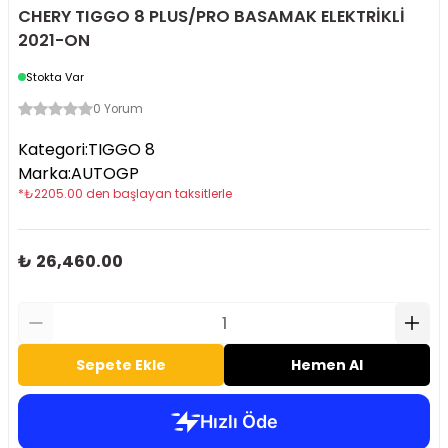
CHERY TIGGO 8 PLUS/PRO BASAMAK ELEKTRİKLİ
2021-ON
Stokta Var
0 Yorum
Kategori
:
TIGGO 8
Marka
:
AUTOGP
*
₺
2205.00
den başlayan taksitlerle
₺ 26,460.00
Sepete Ekle
Hemen Al