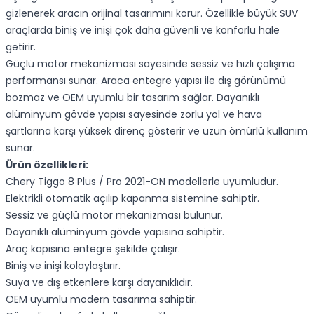
gizlenerek aracın orijinal tasarımını korur. Özellikle büyük SUV
araçlarda biniş ve inişi çok daha güvenli ve konforlu hale
getirir.
Güçlü motor mekanizması sayesinde sessiz ve hızlı çalışma
performansı sunar. Araca entegre yapısı ile dış görünümü
bozmaz ve OEM uyumlu bir tasarım sağlar. Dayanıklı
alüminyum gövde yapısı sayesinde zorlu yol ve hava
şartlarına karşı yüksek direnç gösterir ve uzun ömürlü kullanım
sunar.
Ürün özellikleri:
Chery Tiggo 8 Plus / Pro 2021-ON modellerle uyumludur.
Elektrikli otomatik açılıp kapanma sistemine sahiptir.
Sessiz ve güçlü motor mekanizması bulunur.
Dayanıklı alüminyum gövde yapısına sahiptir.
Araç kapısına entegre şekilde çalışır.
Biniş ve inişi kolaylaştırır.
Suya ve dış etkenlere karşı dayanıklıdır.
OEM uyumlu modern tasarıma sahiptir.