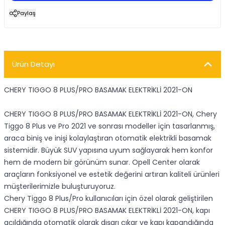
Paylaş
Ürün Detayı
CHERY TIGGO 8 PLUS/PRO BASAMAK ELEKTRİKLİ 2021-ON
CHERY TIGGO 8 PLUS/PRO BASAMAK ELEKTRİKLİ 2021-ON, Chery
Tiggo 8 Plus ve Pro 2021 ve sonrası modeller için tasarlanmış,
araca biniş ve inişi kolaylaştıran otomatik elektrikli basamak
sistemidir. Büyük SUV yapısına uyum sağlayarak hem konfor
hem de modern bir görünüm sunar. Opell Center olarak
araçların fonksiyonel ve estetik değerini artıran kaliteli ürünleri
müşterilerimizle buluşturuyoruz.
Chery Tiggo 8 Plus/Pro kullanıcıları için özel olarak geliştirilen
CHERY TIGGO 8 PLUS/PRO BASAMAK ELEKTRİKLİ 2021-ON, kapı
açıldığında otomatik olarak dışarı çıkar ve kapı kapandığında