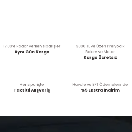
17:00’e kadar verilen siparişler
3000 TL ve Üzeri Preiyodik
Aynı Gün Kargo
Bakım ve Motor
Kargo Ücretsiz
Her siparişte
Havale ve EFT Ödemelerinde
Taksitli Alışveriş
%5 Ekstra İndirim