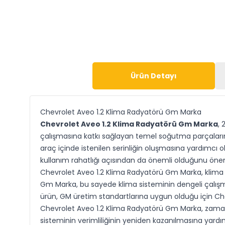
Ürün Detayı
Chevrolet Aveo 1.2 Klima Radyatörü Gm Marka
Chevrolet Aveo 1.2 Klima Radyatörü Gm Marka
, 
çalışmasına katkı sağlayan temel soğutma parçaların
araç içinde istenilen serinliğin oluşmasına yardımcı 
kullanım rahatlığı açısından da önemli olduğunu öne
Chevrolet Aveo 1.2 Klima Radyatörü Gm Marka, klima 
Gm Marka, bu sayede klima sisteminin dengeli çalışm
ürün, GM üretim standartlarına uygun olduğu için Chev
Chevrolet Aveo 1.2 Klima Radyatörü Gm Marka, zaman
sisteminin verimliliğinin yeniden kazanılmasına yard