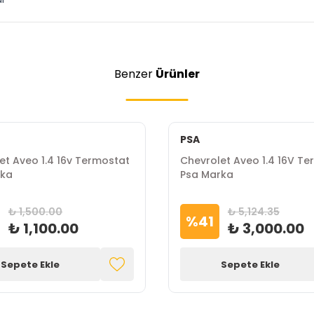
Benzer
Ürünler
PSA
et Aveo 1.4 16v Termostat
Chevrolet Aveo 1.4 16V T
ka
Psa Marka
₺ 1,500.00
₺ 5,124.35
%
41
₺ 1,100.00
₺ 3,000.00
Sepete Ekle
Sepete Ekle