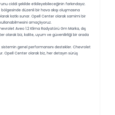
runu ciddi şekilde etkileyebileceğinin farkındayız.
bölgesinde düzenli bir hava akışı oluşmasına
arak katkı sunar. Opell Center olarak samimi bir
 kullanabilmesini amaçlıyoruz.
hevrolet Aveo 1.2 Klima Radyatörü Gm Marka, dış
 olarak biz, kalite, uyum ve güvenilirliği bir arada
k sistemin genel performansını destekler. Chevrolet
r. Opell Center olarak biz, her detayın sürüş