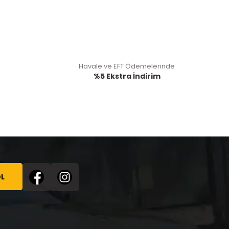
Havale ve EFT Ödemelerinde
%5 Ekstra İndirim
L