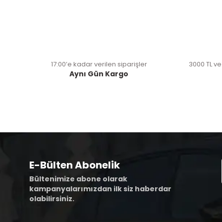
17:00’e kadar verilen siparişler
3000 TL ve
Aynı Gün Kargo
E-Bülten Abonelik
Bültenimize abone olarak
kampanyalarımızdan ilk siz haberdar
olabilirsiniz.