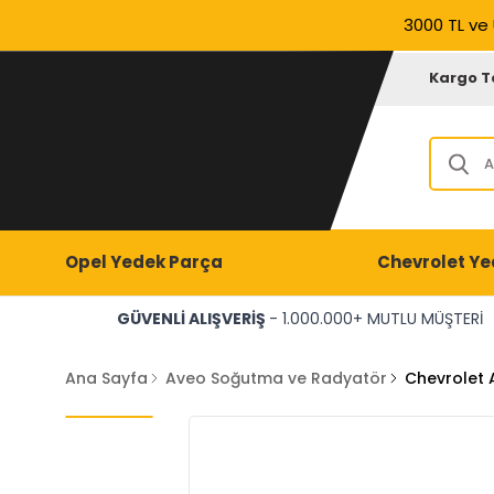
3000 TL ve 
Kargo T
Opel Yedek Parça
Chevrolet Ye
GÜVENLİ ALIŞVERİŞ
- 1.000.000+ MUTLU MÜŞTERİ
Ana Sayfa
Aveo Soğutma ve Radyatör
Chevrolet 